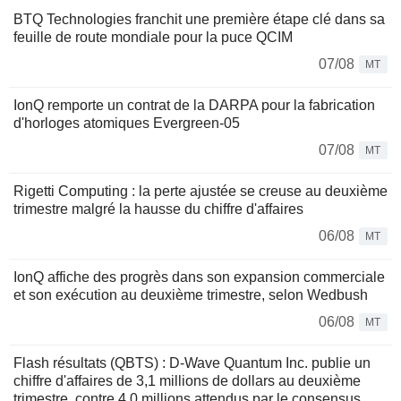
BTQ Technologies franchit une première étape clé dans sa
feuille de route mondiale pour la puce QCIM
07/08
MT
IonQ remporte un contrat de la DARPA pour la fabrication
d'horloges atomiques Evergreen-05
07/08
MT
Rigetti Computing : la perte ajustée se creuse au deuxième
trimestre malgré la hausse du chiffre d'affaires
06/08
MT
IonQ affiche des progrès dans son expansion commerciale
et son exécution au deuxième trimestre, selon Wedbush
06/08
MT
Flash résultats (QBTS) : D-Wave Quantum Inc. publie un
chiffre d'affaires de 3,1 millions de dollars au deuxième
trimestre, contre 4,0 millions attendus par le consensus