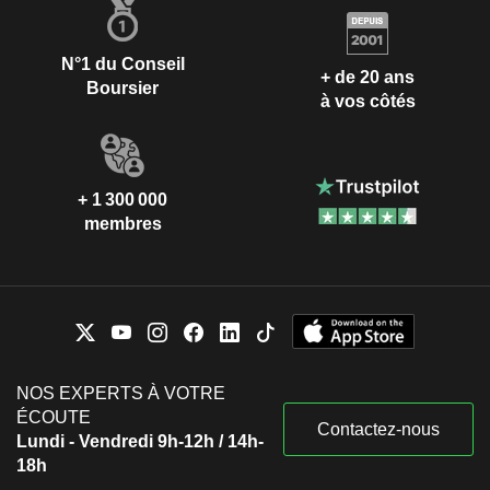
N°1 du Conseil
+ de 20 ans
Boursier
à vos côtés
+ 1 300 000
membres
NOS EXPERTS À VOTRE
ÉCOUTE
Contactez-nous
Lundi - Vendredi 9h-12h / 14h-
18h