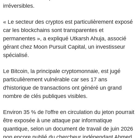
irréversibles.
« Le secteur des cryptos est particulièrement exposé
car les blockchains sont transparentes et
permanentes », a expliqué Utkarsh Ahuja, associé
gérant chez Moon Pursuit Capital, un investisseur
spécialisé.
Le Bitcoin, la principale cryptomonnaie, est jugé
particulièrement vulnérable car ses 17 ans
d'historique de transactions ont généré un grand
nombre de clés publiques visibles.
Environ 35 % de l'offre en circulation du jeton pourrait
être exposée à une attaque par informatique
quantique, selon un document de travail de juin 2026
non encore publié du chercheur indépendant Ahmed