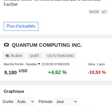
FactSet
06/08
MT
Plus d'actualités
QUANTUM COMPUTING INC.
Action
QUBT
US74766W1080
Marché Fermé -
Nasdaq
22:00:00 07/08/2026
Varia. 1 janv.
USD
+4,62 %
9,180
-10,53 %
Graphique
Durée
Période