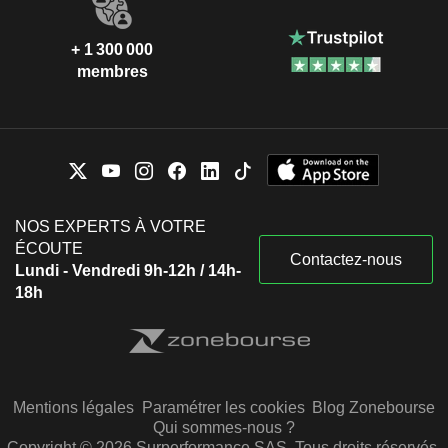
+ 1 300 000
membres
NOS EXPERTS À VOTRE
ÉCOUTE
Contactez-nous
Lundi - Vendredi 9h-12h / 14h-
18h
Mentions légales
Paramétrer les cookies
Blog Zonebourse
Qui sommes-nous ?
Copyright © 2026 Surperformance SAS. Tous droits réservés.