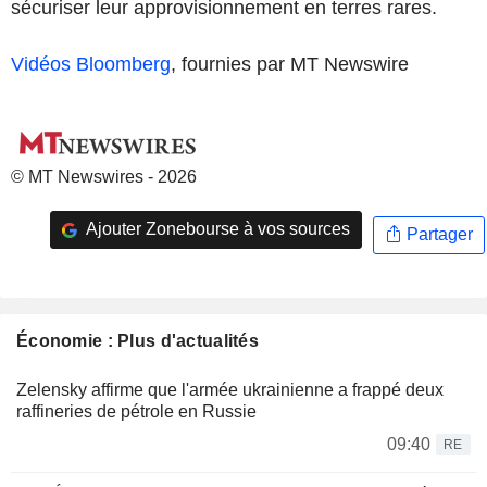
sécuriser leur approvisionnement en terres rares.
Vidéos Bloomberg
, fournies par MT Newswire
© MT Newswires - 2026
Ajouter Zonebourse à vos sources
Partager
Économie : Plus d'actualités
Zelensky affirme que l'armée ukrainienne a frappé deux
raffineries de pétrole en Russie
09:40
RE