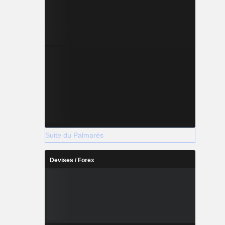
Suite du Palmarès
Devises / Forex