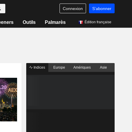
Connexion
S'abonner
eeners
Outils
Palmarès
Édition française
Indices
Europe
Amériques
Asie