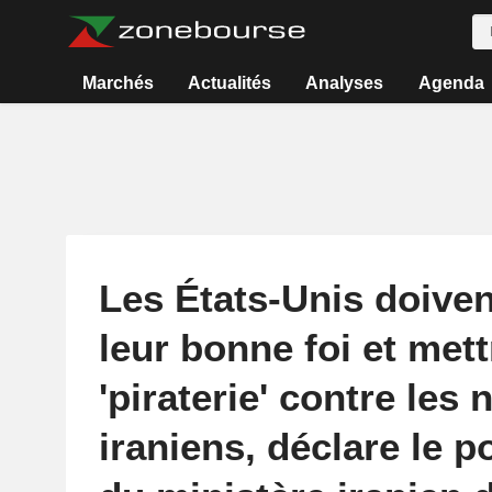
Marchés
Actualités
Analyses
Agenda
Les États-Unis doive
leur bonne foi et mettr
'piraterie' contre les 
iraniens, déclare le p