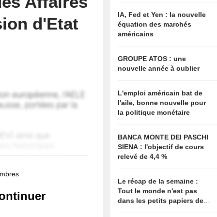
des Affaires
IA, Fed et Yen : la nouvelle
sion d'Etat
équation des marchés
américains
GROUPE ATOS : une
nouvelle année à oublier
L'emploi américain bat de
l'aile, bonne nouvelle pour
la politique monétaire
BANCA MONTE DEI PASCHI
SIENA : l'objectif de cours
relevé de 4,4 %
membres
Le récap de la semaine :
Tout le monde n'est pas
ontinuer
dans les petits papiers de
Bessent