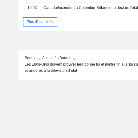
10:03
Plus d'actualités
Bourse
Actualités Bourse
Les États-Unis doivent prouver leur bonne foi et mettre fin à la 'pirat
étrangères à la télévision d'Etat