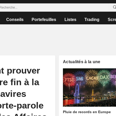
Conseils
Portefeuilles
Listes
Trading
Scr
Actualités à la une
nt prouver
e fin à la
navires
orte-parole
Pluie de records en Europe