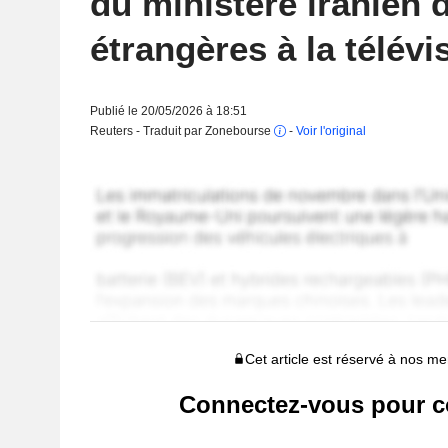
du ministère iranien 
étrangères à la télévi
Publié le 20/05/2026 à 18:51
Reuters - Traduit par Zonebourse
-
Voir l'original
Cet article est réservé à nos 
Connectez-vous pour c