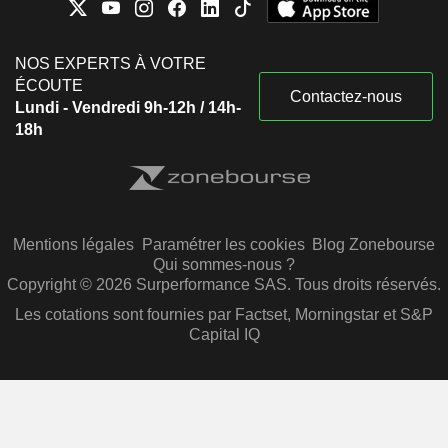
NOS EXPERTS À VOTRE
ÉCOUTE
Contactez-nous
Lundi - Vendredi 9h-12h / 14h-
18h
Mentions légales
Paramétrer les cookies
Blog Zonebourse
Qui sommes-nous ?
Copyright © 2026 Surperformance SAS. Tous droits réservés.
Les cotations sont fournies par Factset, Morningstar et S&P
Capital IQ