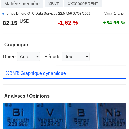
Matière première
XBNT
XX00000BRENT
Temps Différé OTC Data Services
22:57:56 07/08/2026
Varia. 1 janv.
USD
-1,62 %
82,15
+34,96 %
Graphique
Durée
Période
XBNT: Graphique dynamique
Analyses / Opinions