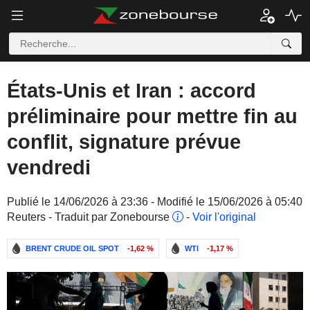
États-Unis et Iran : accord
préliminaire pour mettre fin au
conflit, signature prévue
vendredi
Publié le 14/06/2026 à 23:36 - Modifié le 15/06/2026 à 05:40
Reuters - Traduit par Zonebourse
-
Voir l'original
BRENT CRUDE OIL SPOT
-1,62 %
WTI
-1,17 %