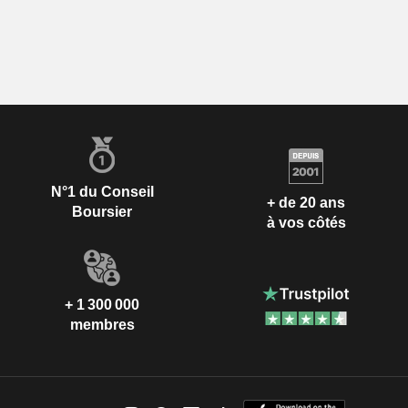
N°1 du Conseil
+ de 20 ans
Boursier
à vos côtés
+ 1 300 000
membres