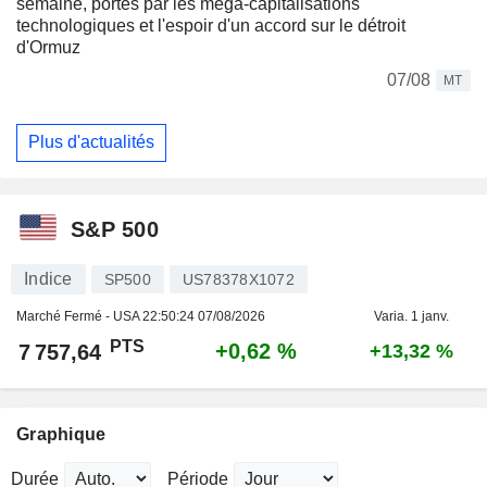
semaine, portés par les méga-capitalisations
technologiques et l'espoir d'un accord sur le détroit
d'Ormuz
07/08
MT
Plus d'actualités
S&P 500
Indice
SP500
US78378X1072
Marché Fermé - USA
22:50:24 07/08/2026
Varia. 1 janv.
PTS
+0,62 %
7 757,64
+13,32 %
Graphique
Durée
Période