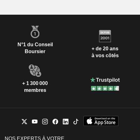
N°1 du Conseil
+ de 20 ans
Boursier
à vos côtés
+ 1 300 000
membres
NOS EXPERTS À VOTRE