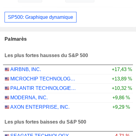
SP500: Graphique dynamique
Palmarès
Les plus fortes hausses du S&P 500
AIRBNB, INC.
+17,43 %
MICROCHIP TECHNOLOGY INCORPORATED
+13,89 %
PALANTIR TECHNOLOGIES INC.
+10,32 %
MODERNA, INC.
+9,86 %
AXON ENTERPRISE, INC.
+9,29 %
Les plus fortes baisses du S&P 500
SEAGATE TECHNOLOGY HOLDINGS PLC
-4,71 %