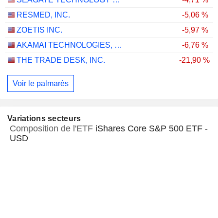
RESMED, INC.
-5,06 %
ZOETIS INC.
-5,97 %
AKAMAI TECHNOLOGIES, INC.
-6,76 %
THE TRADE DESK, INC.
-21,90 %
Voir le palmarès
Variations secteurs
Composition de l'ETF
iShares Core S&P 500 ETF -
USD