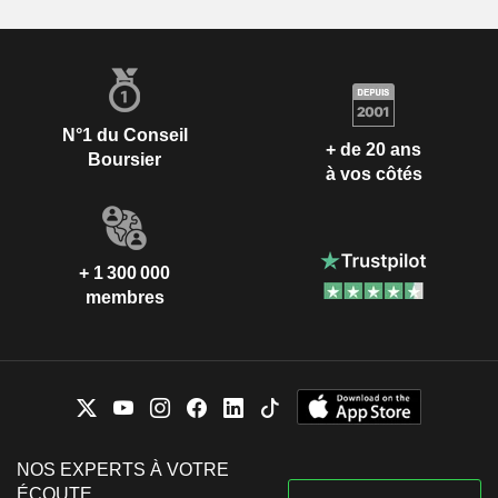
N°1 du Conseil
+ de 20 ans
Boursier
à vos côtés
+ 1 300 000
membres
NOS EXPERTS À VOTRE
ÉCOUTE