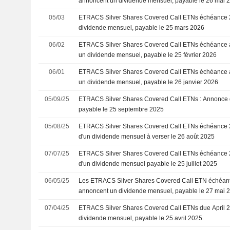
annoncent un dividende mensuel, payable le 26 mai 
05/03
ETRACS Silver Shares Covered Call ETNs échéance 2
dividende mensuel, payable le 25 mars 2026
06/02
ETRACS Silver Shares Covered Call ETNs échéance a
un dividende mensuel, payable le 25 février 2026
06/01
ETRACS Silver Shares Covered Call ETNs échéance a
un dividende mensuel, payable le 26 janvier 2026
05/09/25
ETRACS Silver Shares Covered Call ETNs : Annonce 
payable le 25 septembre 2025
05/08/25
ETRACS Silver Shares Covered Call ETNs échéance 2
d'un dividende mensuel à verser le 26 août 2025
07/07/25
ETRACS Silver Shares Covered Call ETNs échéance 2
d'un dividende mensuel payable le 25 juillet 2025
06/05/25
Les ETRACS Silver Shares Covered Call ETN échéant 
annoncent un dividende mensuel, payable le 27 mai 
07/04/25
ETRACS Silver Shares Covered Call ETNs due April 
dividende mensuel, payable le 25 avril 2025.