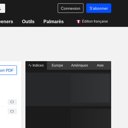
Connexion
S'abonner
eeners
Outils
Palmarès
Édition française
Indices
Europe
Amériques
Asie
ort PDF
CI
CI