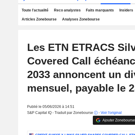
Toute l'actualité
Reco analystes
Faits marquants
Insiders
Articles Zonebourse
Analyses Zonebourse
Les ETN ETRACS Silv
Covered Call échéance
2033 annoncent un di
mensuel, payable le 2
Publié le 05/06/2026 à 14:51
S&P Capital IQ - Traduit par Zonebourse
-
Voir l'original
Ajouter Zonebourse