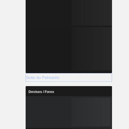
Suite du Palmarès
Devises / Forex