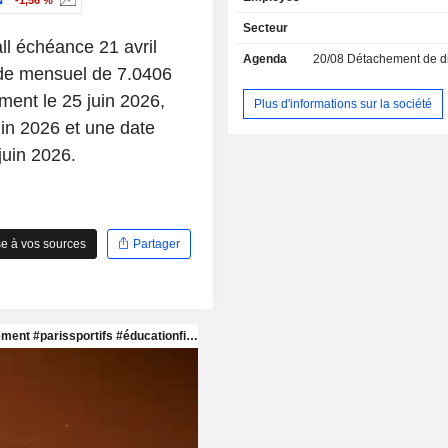
N
-1,56 %
Secteur
 échéance 21 avril
Agenda
20/08
Détachement de dividende 
nde mensuel de 7.0406
ent le 25 juin 2026,
Plus d'informations sur la société
in 2026 et une date
juin 2026.
e à vos sources
Partager