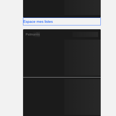
Espace mes listes
Palmarès