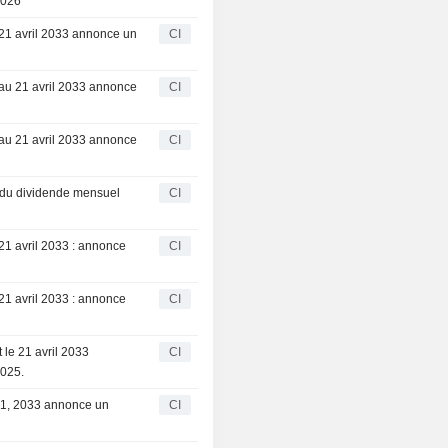
2026
1 avril 2033 annonce un
CI
u 21 avril 2033 annonce
CI
u 21 avril 2033 annonce
CI
du dividende mensuel
CI
1 avril 2033 : annonce
CI
1 avril 2033 : annonce
CI
le 21 avril 2033
CI
2025.
21, 2033 annonce un
CI