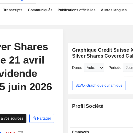
Transcripts
Communiqués
Publications officielles
Autres langues
er Shares
Graphique Credit Suisse 
Silver Shares Covered Ca
 21 avril
Durée
Période
vidende
5 juin 2026
SLVO: Graphique dynamique
Profil Société
 à vos sources
Partager
Employés