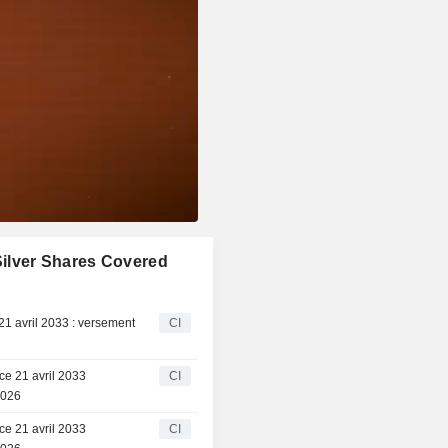
 Silver Shares Covered
 avril 2033 : versement
CI
e 21 avril 2033
CI
2026
e 21 avril 2033
CI