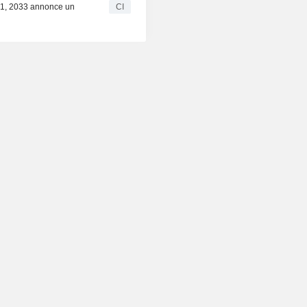
21, 2033 annonce un
CI