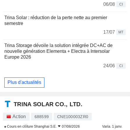
06/08
CI
Trina Solar : réduction de la perte nette au premier
semestre
17/07
MT
Trina Storage dévoile la solution intégrée DC+AC de
nouvelle génération Elementa + Electra à Intersolar
Europe 2026
24/06
CI
Plus d'actualités
TRINA SOLAR CO., LTD.
Action
688599
CNE100003ZR0
Cours en clôture
Shanghai S.E.
07/08/2026
Varia. 1 janv.