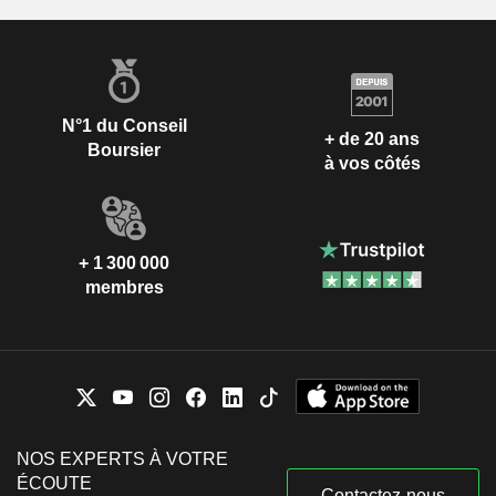
N°1 du Conseil
+ de 20 ans
Boursier
à vos côtés
+ 1 300 000
membres
NOS EXPERTS À VOTRE
ÉCOUTE
Contactez-nous