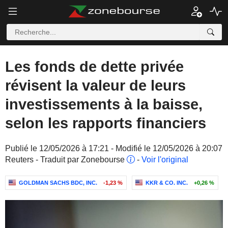
Les fonds de dette privée
révisent la valeur de leurs
investissements à la baisse,
selon les rapports financiers
Publié le 12/05/2026 à 17:21 - Modifié le 12/05/2026 à 20:07
Reuters - Traduit par Zonebourse
-
Voir l'original
GOLDMAN SACHS BDC, INC.
-1,23 %
KKR & CO. INC.
+0,26 %