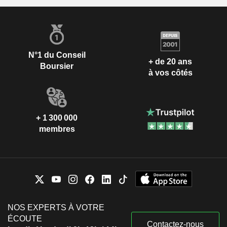
N°1 du Conseil
+ de 20 ans
Boursier
à vos côtés
+ 1 300 000
membres
NOS EXPERTS À VOTRE
ÉCOUTE
Contactez-nous