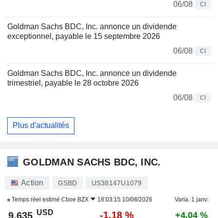
06/08
CI
Goldman Sachs BDC, Inc. annonce un dividende
exceptionnel, payable le 15 septembre 2026
06/08
CI
Goldman Sachs BDC, Inc. annonce un dividende
trimestriel, payable le 28 octobre 2026
06/08
CI
Plus d'actualités
GOLDMAN SACHS BDC, INC.
Action
GSBD
US38147U1079
Temps réel estimé
Cboe BZX
18:03:15 10/08/2026
Varia. 1 janv.
USD
-1,18 %
9,635
+4,04 %