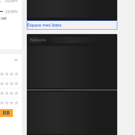
Espace mes listes
Palmarès
BB