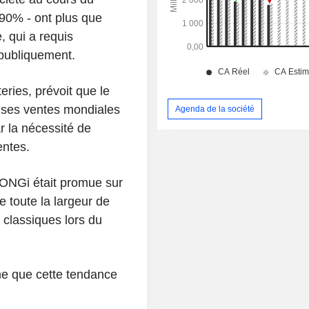
 90% - ont plus que
, qui a requis
 publiquement.
eries, prévoit que le
e ses ventes mondiales
Agenda de la société
r la nécessité de
entes.
 LONGi était promue sur
 toute la largeur de
 classiques lors du
e que cette tendance