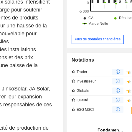
 solaires intensifient
marge pour soutenir
entes de produits
 sur une hausse de la
nouvelable pour
Plus de données financières
iles.
es installations
ns et des prix
Notations
 une baisse de la
Trader
Investisseur
 JinkoSolar, JA Solar,
Globale
er leur expansion
Qualité
es responsables de ces
ESG MSCI
cité de production de