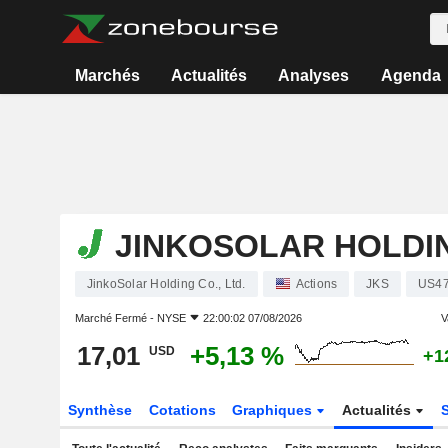
Marchés
Actualités
Analyses
Agenda
JINKOSOLAR HOLDIN
JinkoSolar Holding Co., Ltd.
Actions
JKS
US47
Marché Fermé -
NYSE
22:00:02 07/08/2026
V
17,01
+5,13 %
USD
+1
Synthèse
Cotations
Graphiques
Actualités