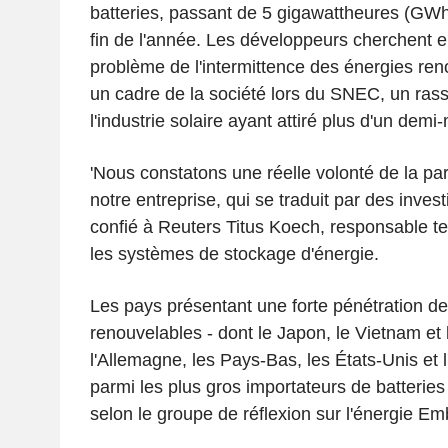
batteries, passant de 5 gigawattheures (GWh
fin de l'année. Les développeurs cherchent en
problème de l'intermittence des énergies ren
un cadre de la société lors du SNEC, un ra
l'industrie solaire ayant attiré plus d'un demi-
'Nous constatons une réelle volonté de la part
notre entreprise, qui se traduit par des inves
confié à Reuters Titus Koech, responsable t
les systèmes de stockage d'énergie.
Les pays présentant une forte pénétration d
renouvelables - dont le Japon, le Vietnam et l
l'Allemagne, les Pays-Bas, les États-Unis et l'
parmi les plus gros importateurs de batterie
selon le groupe de réflexion sur l'énergie Em