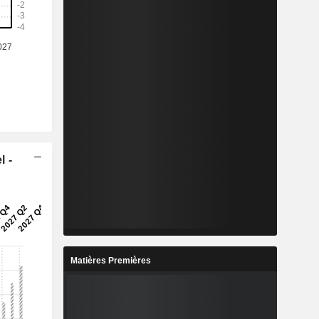
l -
Matières Premières