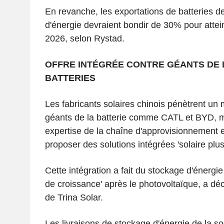
En revanche, les exportations de batteries d
d'énergie devraient bondir de 30% pour att
2026, selon Rystad.
OFFRE INTÉGRÉE CONTRE GÉANTS DE 
BATTERIES
Les fabricants solaires chinois pénètrent u
géants de la batterie comme CATL et BYD, ma
expertise de la chaîne d'approvisionnement e
proposer des solutions intégrées 'solaire plus
Cette intégration a fait du stockage d'énergi
de croissance' après le photovoltaïque, a dé
de Trina Solar.
Les livraisons de stockage d'énergie de la s