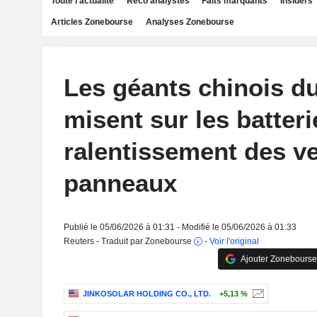
Toute l'actualité
Reco analystes
Faits marquants
Insiders
Articles Zonebourse
Analyses Zonebourse
Les géants chinois du
misent sur les batteri
ralentissement des v
panneaux
Publié le 05/06/2026 à 01:31 - Modifié le 05/06/2026 à 01:33
Reuters - Traduit par Zonebourse
-
Voir l'original
Ajouter Zonebourse
JINKOSOLAR HOLDING CO., LTD.
+5,13 %