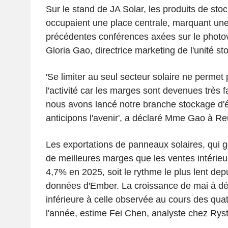
Sur le stand de JA Solar, les produits de sto
occupaient une place centrale, marquant une
précédentes conférences axées sur le photov
Gloria Gao, directrice marketing de l'unité st
'Se limiter au seul secteur solaire ne permet p
l'activité car les marges sont devenues très f
nous avons lancé notre branche stockage d'é
anticipons l'avenir', a déclaré Mme Gao à Re
Les exportations de panneaux solaires, qui 
de meilleures marges que les ventes intérieu
4,7% en 2025, soit le rythme le plus lent dep
données d'Ember. La croissance de mai à dé
inférieure à celle observée au cours des qua
l'année, estime Fei Chen, analyste chez Rys