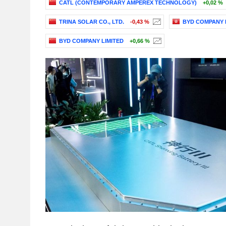
CATL (CONTEMPORARY AMPEREX TECHNOLOGY)
+0,02 %
TRINA SOLAR CO., LTD.
-0,43 %
BYD COMPANY 
BYD COMPANY LIMITED
+0,66 %