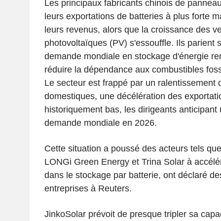
Les principaux fabricants chinois de panneaux
leurs exportations de batteries à plus forte 
leurs revenus, alors que la croissance des v
photovoltaïques (PV) s'essouffle. Ils parient
demande mondiale en stockage d'énergie re
réduire la dépendance aux combustibles foss
Le secteur est frappé par un ralentissement d
domestiques, une décélération des exportatio
historiquement bas, les dirigeants anticipant
demande mondiale en 2026.
Cette situation a poussé des acteurs tels que
LONGi Green Energy et Trina Solar à accélér
dans le stockage par batterie, ont déclaré d
entreprises à Reuters.
JinkoSolar prévoit de presque tripler sa capa