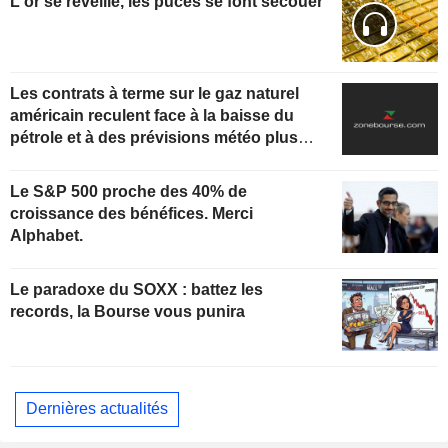
L'or se réveille, les puces se font secouer
Les contrats à terme sur le gaz naturel
américain reculent face à la baisse du
pétrole et à des prévisions météo plus
clémentes
Le S&P 500 proche des 40% de
croissance des bénéfices. Merci
Alphabet.
Le paradoxe du SOXX : battez les
records, la Bourse vous punira
Dernières actualités