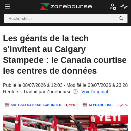
Les géants de la tech
s'invitent au Calgary
Stampede : le Canada courtise
les centres de données
Publié le 08/07/2026 à 12:03 - Modifié le 08/07/2026 à 23:28
Reuters - Traduit par Zonebourse
-
Voir l'original
S&P GSCI NATURAL GAS INDEX
-1,79 %
ALPHABET INC.
-1,29 %