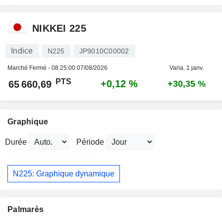
NIKKEI 225
Indice
N225
JP9010C00002
Marché Fermé -
08:25:00 07/08/2026
Varia. 1 janv.
PTS
+0,12 %
65 660,69
+30,35 %
Graphique
Durée
Période
N225: Graphique dynamique
Palmarès