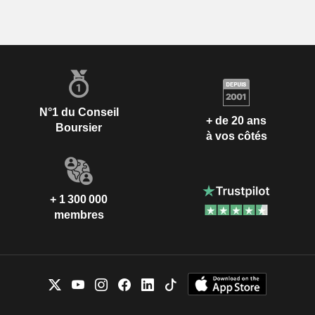
N°1 du Conseil
+ de 20 ans
Boursier
à vos côtés
+ 1 300 000
membres