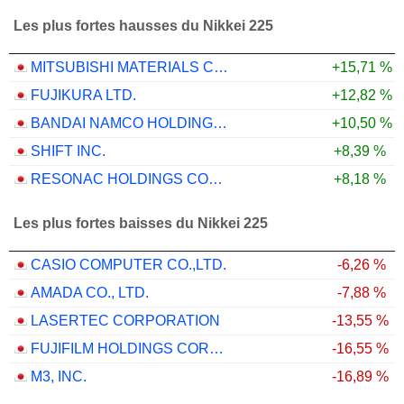
Les plus fortes hausses du Nikkei 225
MITSUBISHI MATERIALS CORPORATION
+15,71 %
FUJIKURA LTD.
+12,82 %
BANDAI NAMCO HOLDINGS INC.
+10,50 %
SHIFT INC.
+8,39 %
RESONAC HOLDINGS CORPORATION
+8,18 %
Les plus fortes baisses du Nikkei 225
CASIO COMPUTER CO.,LTD.
-6,26 %
AMADA CO., LTD.
-7,88 %
LASERTEC CORPORATION
-13,55 %
FUJIFILM HOLDINGS CORPORATION
-16,55 %
M3, INC.
-16,89 %