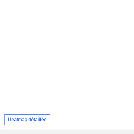
Heatmap détaillée