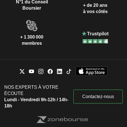
N°1 du Conseil
+ de 20 ans
Boursier
à vos côtés
+ 1 300 000
membres
NOS EXPERTS À VOTRE
ÉCOUTE
Contactez-nous
Lundi - Vendredi 9h-12h / 14h-
18h