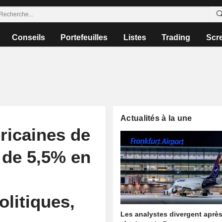
Conseils
Portefeuilles
Listes
Trading
Scr
Actualités à la une
ricaines de
 de 5,5% en
litiques,
Les analystes divergent après