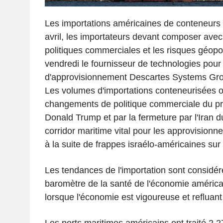
Les importations américaines de conteneurs 
avril, les importateurs devant composer avec 
politiques commerciales et les risques géopol
vendredi le fournisseur de technologies pour
d'approvisionnement Descartes Systems Gr
Les volumes d'importations conteneurisées on
changements de politique commerciale du pr
Donald Trump et par la fermeture par l'Iran 
corridor maritime vital pour les approvisio
à la suite de frappes israélo-américaines sur 
Les tendances de l'importation sont consid
baromètre de la santé de l'économie améric
lorsque l'économie est vigoureuse et refluant lo
Les ports maritimes américains ont traité 2 