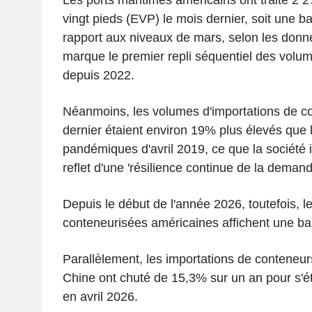
vingt pieds (EVP) le mois dernier, soit une b
rapport aux niveaux de mars, selon les donn
marque le premier repli séquentiel des volum
depuis 2022.
Néanmoins, les volumes d'importations de c
dernier étaient environ 19% plus élevés que 
pandémiques d'avril 2019, ce que la société 
reflet d'une 'résilience continue de la deman
Depuis le début de l'année 2026, toutefois, l
conteneurisées américaines affichent une ba
Parallèlement, les importations de conteneu
Chine ont chuté de 15,3% sur un an pour s'é
en avril 2026.