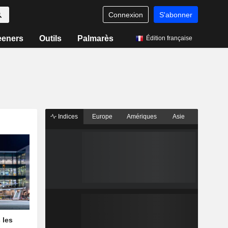
Connexion
S'abonner
eeners
Outils
Palmarès
Édition française
Indices
Europe
Amériques
Asie
 les