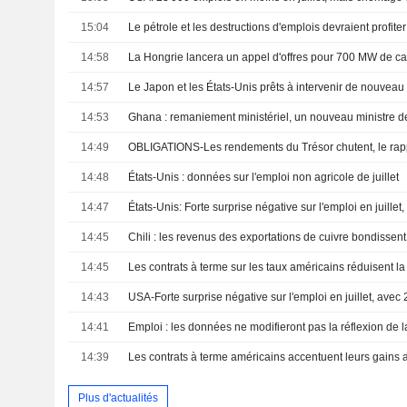
15:04
Le pétrole et les destructions d'emplois devraient profiter
14:58
14:57
14:53
Ghana : remaniement ministériel, un nouveau ministre
14:49
14:48
États-Unis : données sur l'emploi non agricole de juillet
14:47
14:45
Chili : les revenus des exportations de cuivre bondissent
14:45
14:43
14:41
14:39
Plus d'actualités