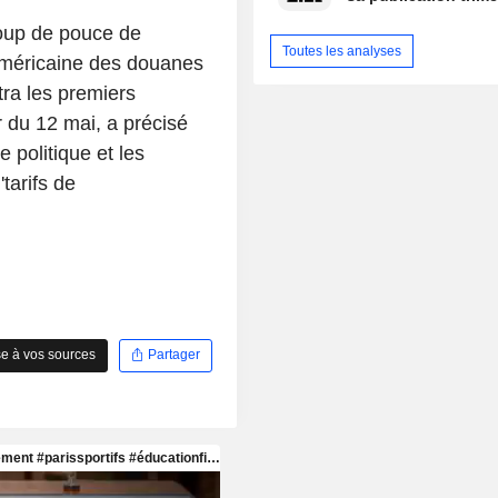
coup de pouce de
Toutes les analyses
 américaine des douanes
tra les premiers
 du 12 mai, a précisé
e politique et les
'tarifs de
e à vos sources
Partager