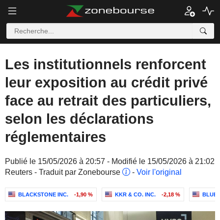
Les institutionnels renforcent
leur exposition au crédit privé
face au retrait des particuliers,
selon les déclarations
réglementaires
Publié le 15/05/2026 à 20:57 - Modifié le 15/05/2026 à 21:02
Reuters - Traduit par Zonebourse
-
Voir l'original
BLACKSTONE INC.
-1,90 %
KKR & CO. INC.
-2,18 %
BLUE 