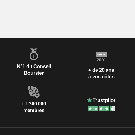
N°1 du Conseil
+ de 20 ans
Boursier
à vos côtés
+ 1 300 000
membres