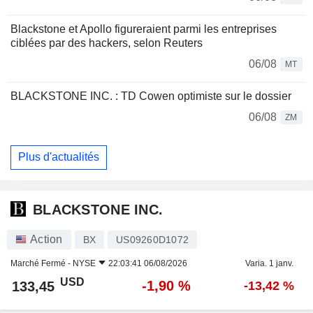
Blackstone et Apollo figureraient parmi les entreprises
ciblées par des hackers, selon Reuters
06/08
MT
BLACKSTONE INC. : TD Cowen optimiste sur le dossier
06/08
ZM
Plus d'actualités
BLACKSTONE INC.
Action
BX
US09260D1072
Marché Fermé -
NYSE
22:03:41 06/08/2026
Varia. 1 janv.
USD
-1,90 %
133,45
-13,42 %