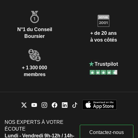
N°1 du Conseil
+ de 20 ans
Boursier
à vos côtés
+ 1 300 000
membres
NOS EXPERTS À VOTRE
ÉCOUTE
Contactez-nous
Lundi - Vendredi 9h-12h / 14h-