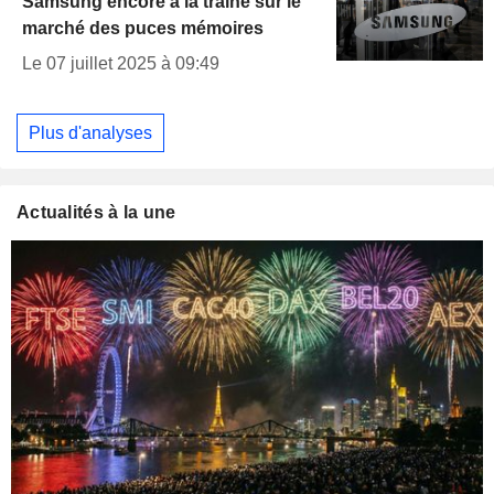
Samsung encore à la traîne sur le
marché des puces mémoires
Le 07 juillet 2025 à 09:49
Plus d'analyses
Actualités à la une