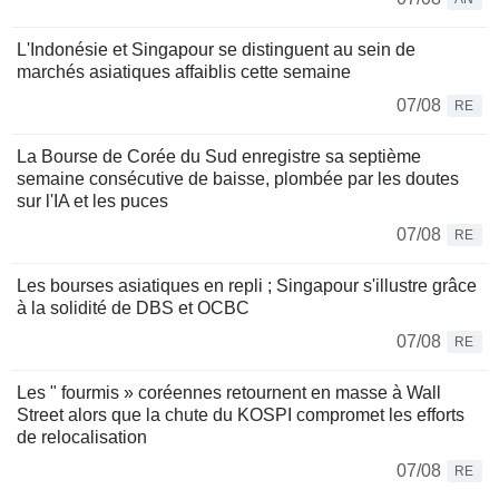
L'Indonésie et Singapour se distinguent au sein de
marchés asiatiques affaiblis cette semaine
07/08
RE
La Bourse de Corée du Sud enregistre sa septième
semaine consécutive de baisse, plombée par les doutes
sur l'IA et les puces
07/08
RE
Les bourses asiatiques en repli ; Singapour s'illustre grâce
à la solidité de DBS et OCBC
07/08
RE
Les " fourmis » coréennes retournent en masse à Wall
Street alors que la chute du KOSPI compromet les efforts
de relocalisation
07/08
RE