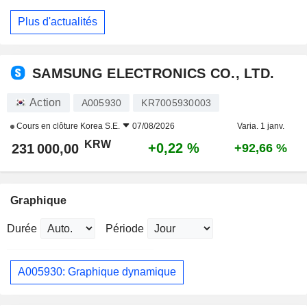
Plus d'actualités
SAMSUNG ELECTRONICS CO., LTD.
Action
A005930
KR7005930003
Cours en clôture
Korea S.E.
07/08/2026
Varia. 1 janv.
KRW
+0,22 %
231 000,00
+92,66 %
Graphique
Durée
Période
A005930: Graphique dynamique