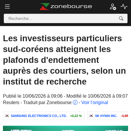
Les investisseurs particuliers
sud-coréens atteignent les
plafonds d'endettement
auprès des courtiers, selon un
institut de recherche
Publié le 10/06/2026 à 09:06 - Modifié le 10/06/2026 à 09:07
Reuters - Traduit par Zonebourse
-
Voir l'original
SAMSUNG ELECTRONICS CO., LTD.
+0,22 %
SK HYNIX INC.
-4,88 