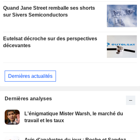
Quand Jane Street remballe ses shorts
sur Sivers Semiconductors
Eutelsat décroche sur des perspectives
décevantes
Dernières actualités
Dernières analyses
L'énigmatique Mister Warsh, le marché du
travail et les taux
Avis d'analystes du jour : Roche et Sandoz