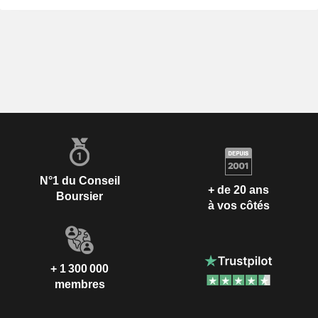
N°1 du Conseil
+ de 20 ans
Boursier
à vos côtés
+ 1 300 000
membres