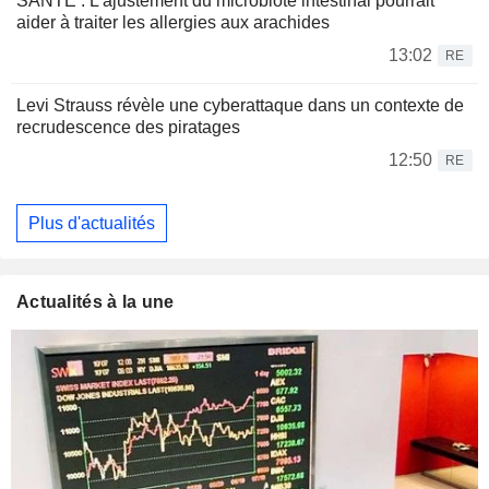
SANTÉ : L'ajustement du microbiote intestinal pourrait
aider à traiter les allergies aux arachides
13:02
RE
Levi Strauss révèle une cyberattaque dans un contexte de
recrudescence des piratages
12:50
RE
Plus d'actualités
Actualités à la une