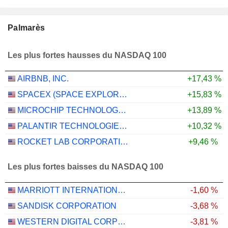
Palmarès
Les plus fortes hausses du NASDAQ 100
AIRBNB, INC.
+17,43 %
SPACEX (SPACE EXPLORATION TECHNOLOGIES)
+15,83 %
MICROCHIP TECHNOLOGY INCORPORATED
+13,89 %
PALANTIR TECHNOLOGIES INC.
+10,32 %
ROCKET LAB CORPORATION
+9,46 %
Les plus fortes baisses du NASDAQ 100
MARRIOTT INTERNATIONAL, INC.
-1,60 %
SANDISK CORPORATION
-3,68 %
WESTERN DIGITAL CORPORATION
-3,81 %