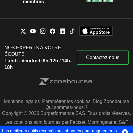
membres
NOS EXPERTS À VOTRE
ÉCOUTE
Contactez-nous
Lundi - Vendredi 9h-12h / 14h-
18h
Mentions légales
Paramétrer les cookies
Blog Zonebourse
Qui sommes-nous ?
Copyright © 2026 Surperformance SAS. Tous droits réservés.
Les cotations sont fournies par Factset, Morningstar et S&P
Capital IQ
Les meilleurs outils réservés aux abonnés pour augmenter la