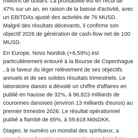
millions de dollars. La profitabilité est en recul de
47% sur un an, en raison de la baisse d'activité, avec
un EBITDAs ajusté des activités de 76 MUSD.
Malgré des résultats décevants, il confirme son
objectif 2026 de génération de cash-flow net de 100
MUSD.
En Europe, Novo Nordisk (+6,59%) est
particulièrement entouré à la Bourse de Copenhague
, à la faveur du léger relèvement de ses objectifs
annuels et de ses solides résultats trimestriels. Le
laboratoire danois a dévoilé un chiffre d'affaires en
publié en hausse de 32%, à 96,823 milliards de
couronnes danoises (environ 13 milliards d'euros) au
premier trimestre 2026. Le résultat opérationnel
publié a flambé de 65%, à 59,618 MdsDKK.
Diageo, le numéro un mondial des spiritueux, a