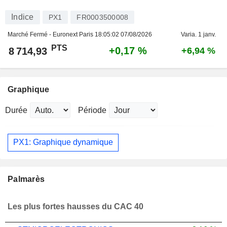
Indice
PX1
FR0003500008
Marché Fermé - Euronext Paris
18:05:02 07/08/2026
Varia. 1 janv.
PTS
+0,17 %
8 714,93
+6,94 %
Graphique
Durée
Période
PX1: Graphique dynamique
Palmarès
Les plus fortes hausses du CAC 40