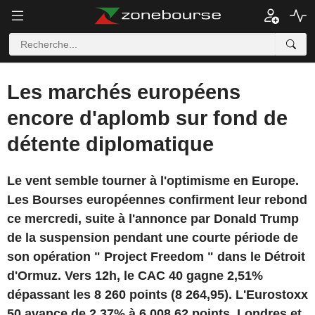
Les marchés européens
encore d'aplomb sur fond de
détente diplomatique
Le vent semble tourner à l'optimisme en Europe.
Les Bourses européennes confirment leur rebond
ce mercredi, suite à l'annonce par Donald Trump
de la suspension pendant une courte période de
son opération " Project Freedom " dans le Détroit
d'Ormuz. Vers 12h, le CAC 40 gagne 2,51%
dépassant les 8 260 points (8 264,95). L'Eurostoxx
50 avance de 2,37% à 6 008,62 points. Londres et