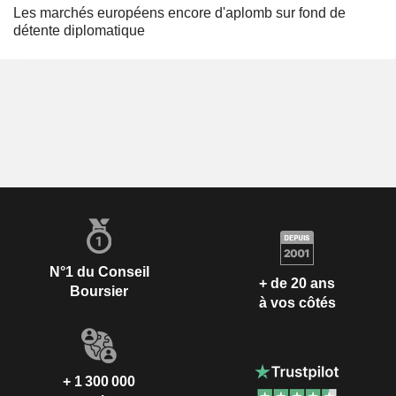
Les marchés européens encore d'aplomb sur fond de
détente diplomatique
N°1 du Conseil
+ de 20 ans
Boursier
à vos côtés
+ 1 300 000