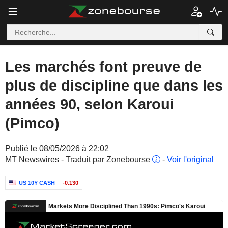
Les marchés font preuve de
plus de discipline que dans les
années 90, selon Karoui
(Pimco)
Publié le 08/05/2026 à 22:02
MT Newswires - Traduit par Zonebourse
-
Voir l'original
US 10Y CASH
-0.130