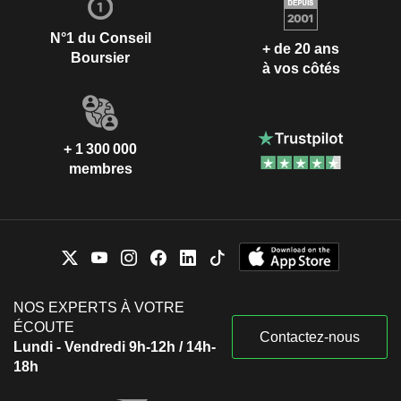
N°1 du Conseil
+ de 20 ans
Boursier
à vos côtés
+ 1 300 000
membres
NOS EXPERTS À VOTRE
ÉCOUTE
Contactez-nous
Lundi - Vendredi 9h-12h / 14h-
18h