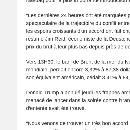
Nasdaq pour la plus importante introduction e
"Les dernières 24 heures ont été marquées 
spectaculaire de la trajectoire du conflit entre 
les espoirs croissants d'un accord ont fait chu
résume Jim Reid, économiste de la Deustche
prix du brut à leur plus bas depuis près de d
Vers 13H30, le baril de Brent de la mer du No
mondiale, perdait encore 3,32% à 87,38 dolla
son équivalent américain, cédait 3,41% à 84,
Donald Trump a annulé jeudi les frappes amér
menacé de lancer dans la soirée contre l'Iran
d'entente avait été trouvé.
"Nous venons de trouver un très bon accord p