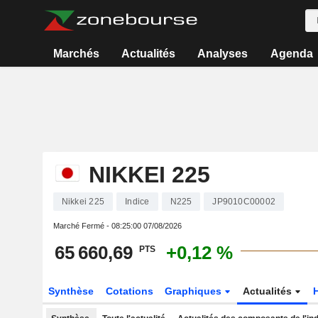
Marchés
Actualités
Analyses
Agenda
NIKKEI 225
Nikkei 225
Indice
N225
JP9010C00002
Marché Fermé -
08:25:00 07/08/2026
65 660,69
+0,12 %
PTS
Synthèse
Cotations
Graphiques
Actualités