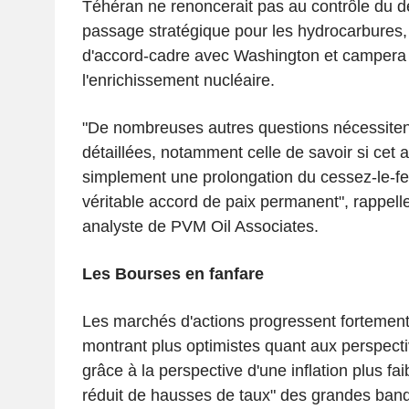
Téhéran ne renoncerait pas au contrôle du dé
passage stratégique pour les hydrocarbures,
d'accord-cadre avec Washington et campera s
l'enrichissement nucléaire.
"De nombreuses autres questions nécessite
détaillées, notamment celle de savoir si cet 
simplement une prolongation du cessez-le-fe
véritable accord de paix permanent", rappel
analyste de PVM Oil Associates.
Les Bourses en fanfare
Les marchés d'actions progressent fortement,
montrant plus optimistes quant aux perspecti
grâce à la perspective d'une inflation plus fa
réduit de hausses de taux" des grandes banq