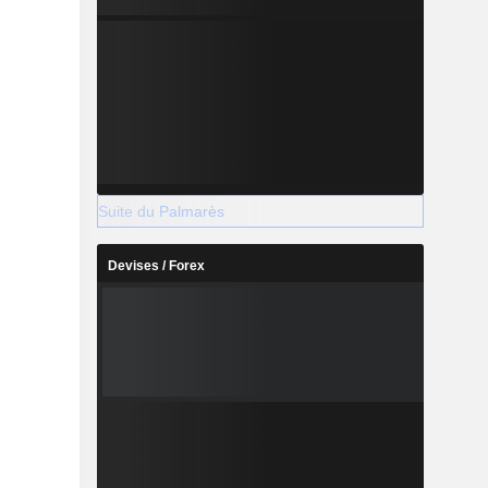
Suite du Palmarès
Devises / Forex