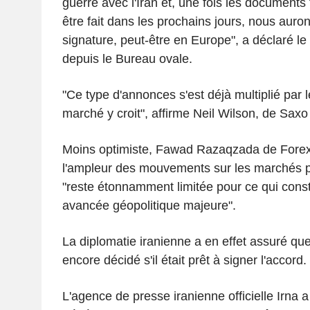
guerre avec l'Iran et, une fois les documents f
être fait dans les prochains jours, nous aur
signature, peut-être en Europe", a déclaré le
depuis le Bureau ovale.
"Ce type d'annonces s'est déjà multiplié par 
marché y croit", affirme Neil Wilson, de Saxo
Moins optimiste, Fawad Razaqzada de Fore
l'ampleur des mouvements sur les marchés pé
"reste étonnamment limitée pour ce qui const
avancée géopolitique majeure".
La diplomatie iranienne a en effet assuré qu
encore décidé s'il était prêt à signer l'accord.
L'agence de presse iranienne officielle Irna a