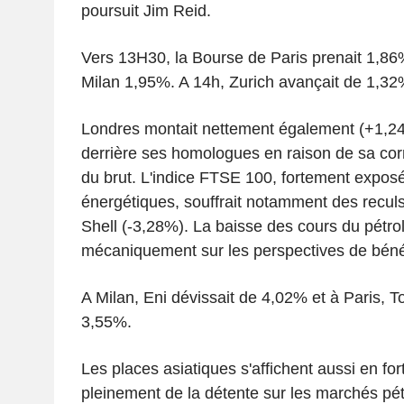
poursuit Jim Reid.
Vers 13H30, la Bourse de Paris prenait 1,86
Milan 1,95%. A 14h, Zurich avançait de 1,32
Londres montait nettement également (+1,24
derrière ses homologues en raison de sa corr
du brut. L'indice FTSE 100, fortement expos
énergétiques, souffrait notamment des recul
Shell (-3,28%). La baisse des cours du pétro
mécaniquement sur les perspectives de béné
A Milan, Eni dévissait de 4,02% et à Paris, T
3,55%.
Les places asiatiques s'affichent aussi en for
pleinement de la détente sur les marchés pétr