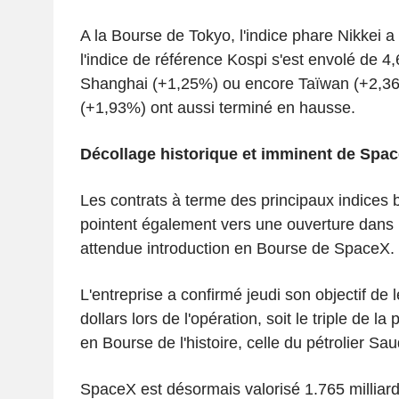
A la Bourse de Tokyo, l'indice phare Nikkei 
l'indice de référence Kospi s'est envolé de 4
Shanghai (+1,25%) ou encore Taïwan (+2,3
(+1,93%) ont aussi terminé en hausse.
Décollage historique et imminent de Spa
Les contrats à terme des principaux indices b
pointent également vers une ouverture dans le
attendue introduction en Bourse de SpaceX.
L'entreprise a confirmé jeudi son objectif de l
dollars lors de l'opération, soit le triple de l
en Bourse de l'histoire, celle du pétrolier S
SpaceX est désormais valorisé 1.765 milliards