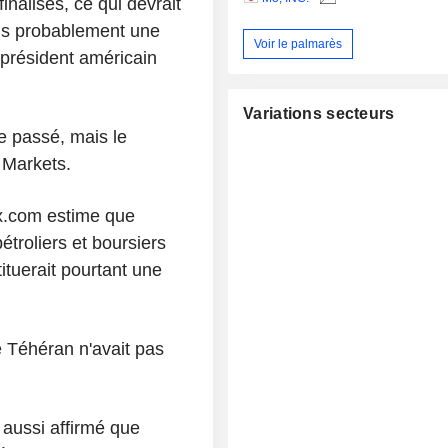
inalisés, ce qui devrait
ons probablement une
Voir le palmarès
 président américain
Variations secteurs
le passé, mais le
 Markets.
x.com estime que
troliers et boursiers
ituerait pourtant une
e Téhéran n'avait pas
 aussi affirmé que