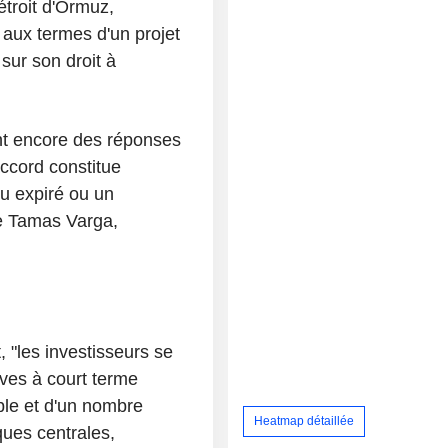
troit d'Ormuz,
 aux termes d'un projet
ur son droit à
nt encore des réponses
accord constitue
u expiré ou un
le Tamas Varga,
 "les investisseurs se
ves à court terme
ible et d'un nombre
Heatmap détaillée
ues centrales,