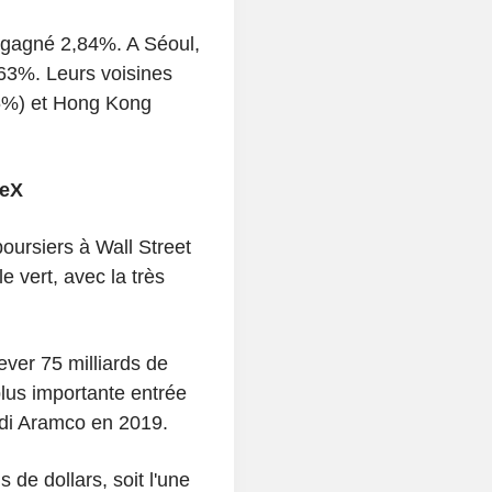
a gagné 2,84%. A Séoul,
,63%. Leurs voisines
6%) et Hong Kong
ceX
oursiers à Wall Street
 vert, avec la très
ever 75 milliards de
a plus importante entrée
audi Aramco en 2019.
 de dollars, soit l'une