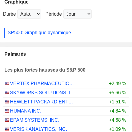
Graphique
Durée
Période
SP500: Graphique dynamique
Palmarès
Les plus fortes hausses du S&P 500
VERTEX PHARMACEUTICALS INCORPORATED
+2,49 %
SKYWORKS SOLUTIONS, INC.
+5,66 %
HEWLETT PACKARD ENTERPRISE COMPANY
+1,51 %
HUMANA INC.
+4,84 %
EPAM SYSTEMS, INC.
+4,68 %
VERISK ANALYTICS, INC.
+1,09 %