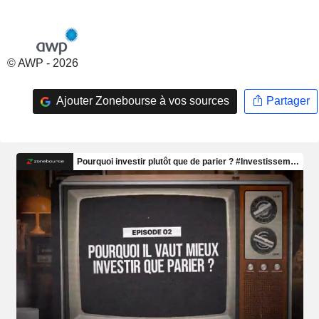
© AWP - 2026
Ajouter Zonebourse à vos sources
Partager