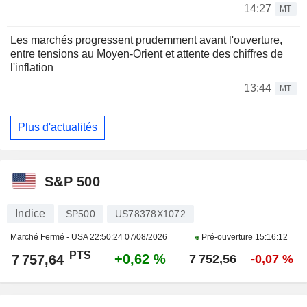
14:27
MT
Les marchés progressent prudemment avant l'ouverture,
entre tensions au Moyen-Orient et attente des chiffres de
l'inflation
13:44
MT
Plus d'actualités
S&P 500
Indice
SP500
US78378X1072
Marché Fermé - USA
22:50:24 07/08/2026
Pré-ouverture
15:16:12
PTS
+0,62 %
7 757,64
7 752,56
-0,07 %