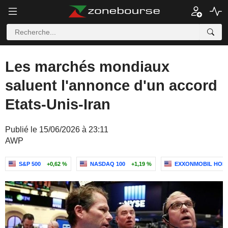
Les marchés mondiaux
saluent l'annonce d'un accord
Etats-Unis-Iran
Publié le 15/06/2026 à 23:11
AWP
S&P 500
+0,62 %
NASDAQ 100
+1,19 %
EXXONMOBIL HOL