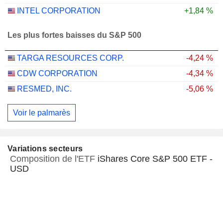
INTEL CORPORATION
+1,84 %
Les plus fortes baisses du S&P 500
TARGA RESOURCES CORP.
-4,24 %
CDW CORPORATION
-4,34 %
RESMED, INC.
-5,06 %
Voir le palmarès
Variations secteurs
Composition de l'ETF
iShares Core S&P 500 ETF -
USD