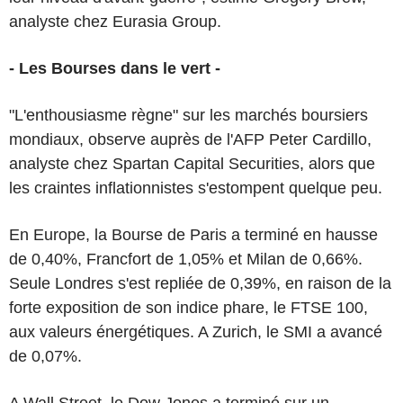
analyste chez Eurasia Group.
- Les Bourses dans le vert -
"L'enthousiasme règne" sur les marchés boursiers
mondiaux, observe auprès de l'AFP Peter Cardillo,
analyste chez Spartan Capital Securities, alors que
les craintes inflationnistes s'estompent quelque peu.
En Europe, la Bourse de Paris a terminé en hausse
de 0,40%, Francfort de 1,05% et Milan de 0,66%.
Seule Londres s'est repliée de 0,39%, en raison de la
forte exposition de son indice phare, le FTSE 100,
aux valeurs énergétiques. A Zurich, le SMI a avancé
de 0,07%.
A Wall Street, le Dow Jones a terminé sur un