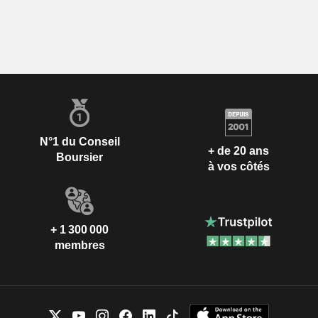
N°1 du Conseil
+ de 20 ans
Boursier
à vos côtés
+ 1 300 000
membres