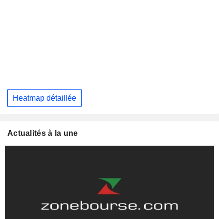
Heatmap détaillée
Actualités à la une