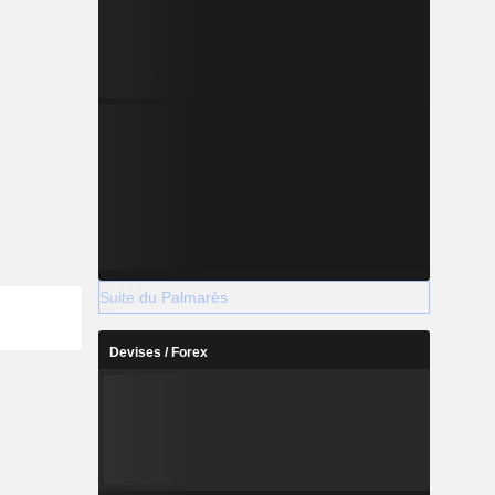
Suite du Palmarès
Devises / Forex