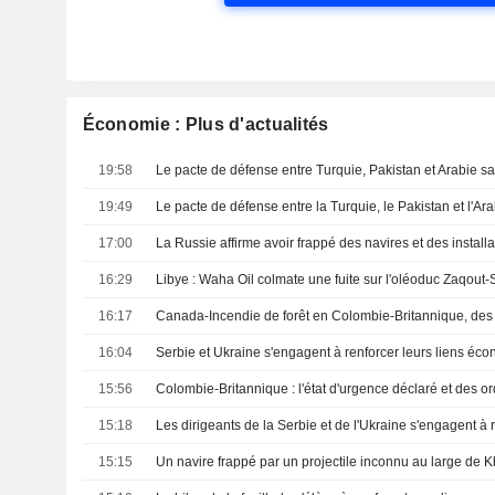
Économie : Plus d'actualités
19:58
19:49
17:00
16:29
16:17
16:04
Serbie et Ukraine s'engagent à renforcer leurs liens éc
15:56
15:18
15:15
Un navire frappé par un projectile inconnu au large de