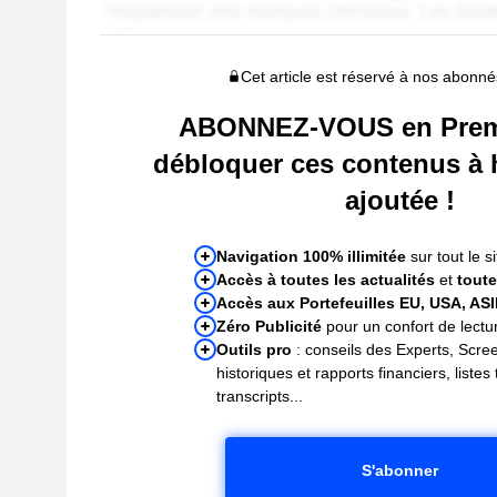
Cet article est réservé à nos abon
ABONNEZ-VOUS en Prem
débloquer ces contenus à 
ajoutée !
Navigation 100% illimitée
sur tout le si
Accès à toutes les actualités
et
toute
Accès aux Portefeuilles EU, USA, AS
Zéro Publicité
pour un confort de lectur
Outils pro
: conseils des Experts, Scre
historiques et rapports financiers, liste
transcripts...
S'abonner