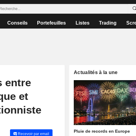
Conseils
Portefeuilles
Listes
Trading
Scr
Actualités à la une
 entre
que et
tionniste
Pluie de records en Europe
Recevoir par email