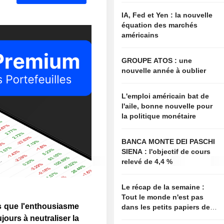
IA, Fed et Yen : la nouvelle
équation des marchés
américains
GROUPE ATOS : une
nouvelle année à oublier
L'emploi américain bat de
l'aile, bonne nouvelle pour
la politique monétaire
BANCA MONTE DEI PASCHI
SIENA : l'objectif de cours
relevé de 4,4 %
Le récap de la semaine :
Tout le monde n'est pas
s que l'enthousiasme
dans les petits papiers de
Bessent
oujours à neutraliser la