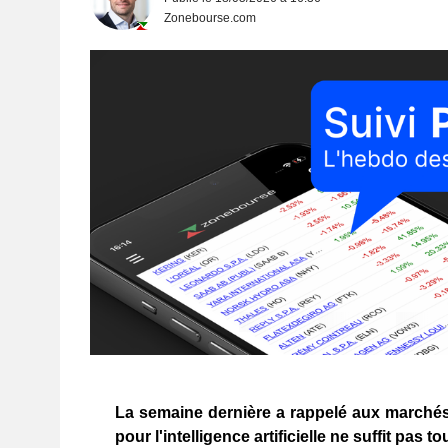
Zonebourse.com
La semaine dernière a rappelé aux marché
pour l'intelligence artificielle ne suffit pas t