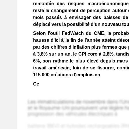
remontée des risques macroéconomiques
reste le changement de perception autour 
mois passés à envisager des baisses de t
déplacé vers la possibilité d'un nouveau tou
Selon l'outil FedWatch du CME, la probab
hausse d'ici à la fin de l'année atteint dés
par des chiffres d'inflation plus fermes que
à 3,8% sur un an, le CPI core à 2,8%, tandi
6%, son rythme le plus élevé depuis mars
travail américain, loin de se fissurer, cont
115 000 créations d'emplois en
Ce