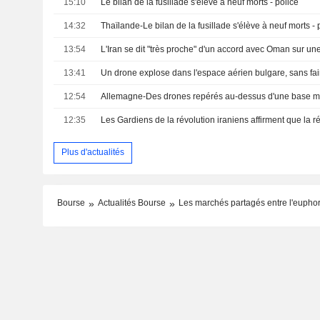
15:10
Le bilan de la fusillade s'élève à neuf morts - police
14:32
Thaïlande-Le bilan de la fusillade s'élève à neuf morts - 
13:54
13:41
12:54
12:35
Plus d'actualités
Bourse
Actualités Bourse
Les marchés partagés entre l'euphori