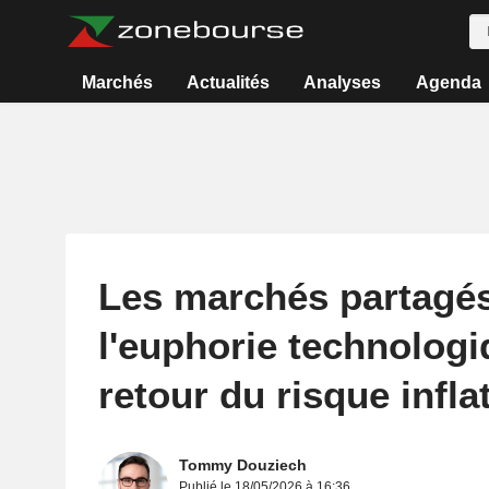
Marchés
Actualités
Analyses
Agenda
Les marchés partagés
l'euphorie technologi
retour du risque infla
Tommy Douziech
Publié le 18/05/2026 à 16:36