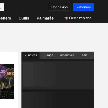
Connexion
S'abonner
eeners
Outils
Palmarès
Édition française
Indices
Europe
Amériques
Asie