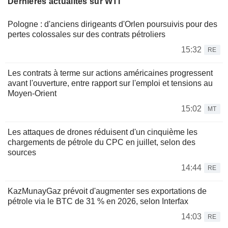
Dernières actualités sur WTI
Pologne : d'anciens dirigeants d'Orlen poursuivis pour des
pertes colossales sur des contrats pétroliers
15:32
RE
Les contrats à terme sur actions américaines progressent
avant l'ouverture, entre rapport sur l'emploi et tensions au
Moyen-Orient
15:02
MT
Les attaques de drones réduisent d'un cinquième les
chargements de pétrole du CPC en juillet, selon des
sources
14:44
RE
KazMunayGaz prévoit d'augmenter ses exportations de
pétrole via le BTC de 31 % en 2026, selon Interfax
14:03
RE