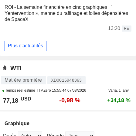
ROI - La semaine financière en cinq graphiques : "
Yentervention », manne du raffinage et folies dépensières
de SpaceX
13:20
RE
Plus d'actualités
WTI
Matière première
XD0015948363
Temps réel estimé TTMZero
15:55:44 07/08/2026
Varia. 1 janv.
USD
-0,98 %
77,18
+34,18 %
Graphique
Durée
Période