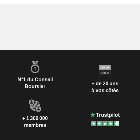
N°1 du Conseil
+ de 20 ans
Boursier
à vos côtés
+ 1 300 000
membres