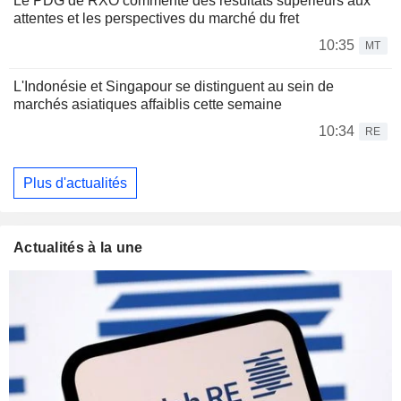
Le PDG de RXO commente des résultats supérieurs aux
attentes et les perspectives du marché du fret
10:35
MT
L'Indonésie et Singapour se distinguent au sein de
marchés asiatiques affaiblis cette semaine
10:34
RE
Plus d'actualités
Actualités à la une