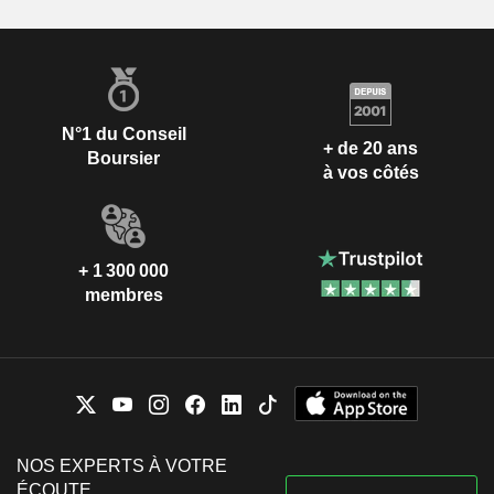
N°1 du Conseil
+ de 20 ans
Boursier
à vos côtés
+ 1 300 000
membres
NOS EXPERTS À VOTRE
ÉCOUTE