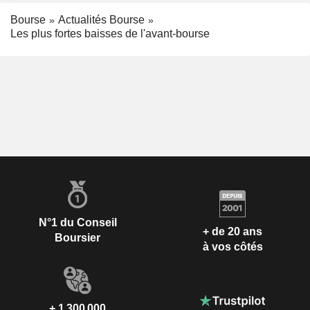
Bourse
Actualités Bourse
Les plus fortes baisses de l'avant-bourse
N°1 du Conseil
+ de 20 ans
Boursier
à vos côtés
+ 1 300 000