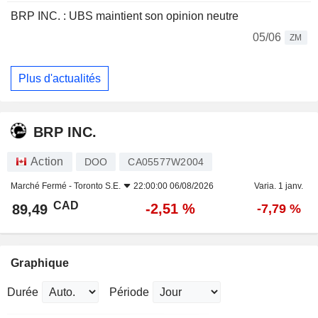
BRP INC. : UBS maintient son opinion neutre
05/06
ZM
Plus d'actualités
BRP INC.
Action
DOO
CA05577W2004
Marché Fermé -
Toronto S.E.
22:00:00 06/08/2026
Varia. 1 janv.
CAD
-2,51 %
89,49
-7,79 %
Graphique
Durée
Période