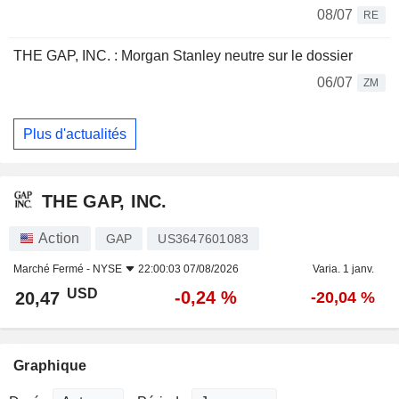
08/07
RE
THE GAP, INC. : Morgan Stanley neutre sur le dossier
06/07
ZM
Plus d'actualités
THE GAP, INC.
Action
GAP
US3647601083
Marché Fermé -
NYSE
22:00:03 07/08/2026
Varia. 1 janv.
USD
-0,24 %
20,47
-20,04 %
Graphique