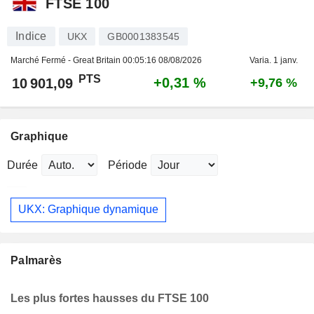
FTSE 100
Indice
UKX
GB0001383545
Marché Fermé - Great Britain
00:05:16 08/08/2026
Varia. 1 janv.
PTS
+0,31 %
10 901,09
+9,76 %
Graphique
Durée
Période
UKX: Graphique dynamique
Palmarès
Les plus fortes hausses du FTSE 100