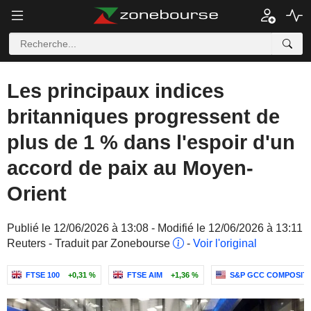
Les principaux indices
britanniques progressent de
plus de 1 % dans l'espoir d'un
accord de paix au Moyen-
Orient
Publié le 12/06/2026 à 13:08 - Modifié le 12/06/2026 à 13:11
Reuters - Traduit par Zonebourse
-
Voir l'original
FTSE 100
+0,31 %
FTSE AIM
+1,36 %
S&P GCC COMPOSITE