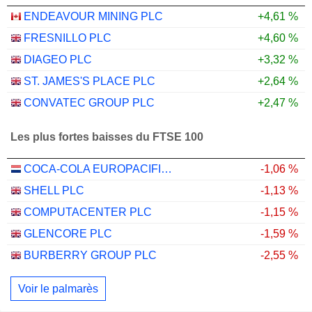
ENDEAVOUR MINING PLC
+4,61 %
FRESNILLO PLC
+4,60 %
DIAGEO PLC
+3,32 %
ST. JAMES'S PLACE PLC
+2,64 %
CONVATEC GROUP PLC
+2,47 %
Les plus fortes baisses du FTSE 100
COCA-COLA EUROPACIFIC PARTNERS PLC
-1,06 %
SHELL PLC
-1,13 %
COMPUTACENTER PLC
-1,15 %
GLENCORE PLC
-1,59 %
BURBERRY GROUP PLC
-2,55 %
Voir le palmarès