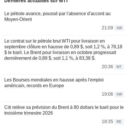
Dernières actualités sur WTI
Le pétrole avance, poussé par l'absence d'accord au
Moyen-Orient
21:09
AW
Le contrat sur le pétrole brut WTI pour livraison en
septembre clôture en hausse de 0,89 $, soit 1,2 %, à 78,18
$ le baril. Le Brent pour livraison en octobre progressait
dernièrement de 0,89 $, soit 1,1 %, à 83,38 $.
20:36
MT
Les Bourses mondiales en hausse après l'emploi
américain, records en Europe
19:06
AW
Citi relève sa prévision du Brent à 80 dollars le baril pour le
troisième trimestre 2026
18:35
RE