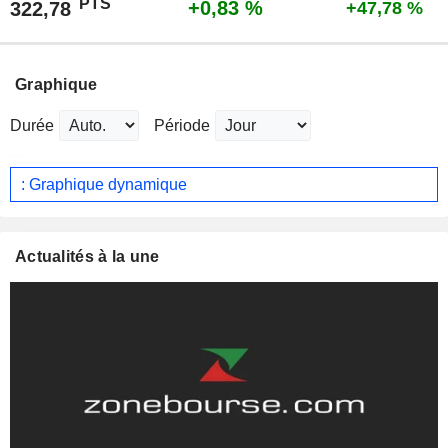
PTS
+0,83 %
322,78
+47,78 %
Graphique
Durée
Période
: Graphique dynamique
Actualités à la une