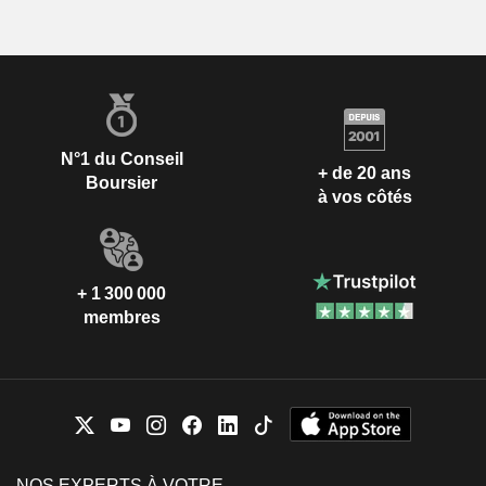
N°1 du Conseil
+ de 20 ans
Boursier
à vos côtés
+ 1 300 000
membres
NOS EXPERTS À VOTRE