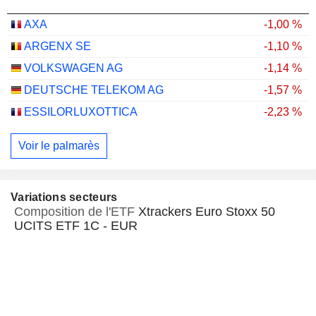
AXA
-1,00 %
ARGENX SE
-1,10 %
VOLKSWAGEN AG
-1,14 %
DEUTSCHE TELEKOM AG
-1,57 %
ESSILORLUXOTTICA
-2,23 %
Voir le palmarès
Variations secteurs
Composition de l'ETF
Xtrackers Euro Stoxx 50
UCITS ETF 1C - EUR