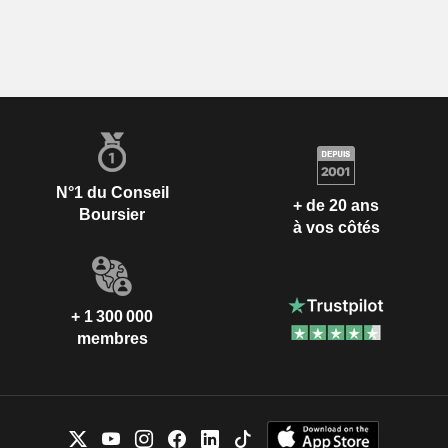
N°1 du Conseil
+ de 20 ans
Boursier
à vos côtés
+ 1 300 000
membres