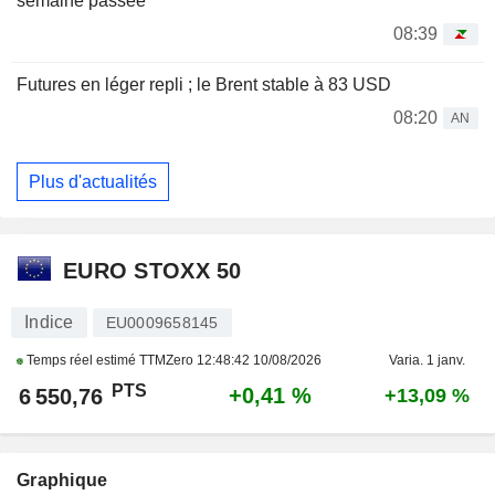
semaine passée
08:39
Futures en léger repli ; le Brent stable à 83 USD
08:20
AN
Plus d'actualités
EURO STOXX 50
Indice
EU0009658145
Temps réel estimé TTMZero
12:48:42 10/08/2026
Varia. 1 janv.
PTS
+0,41 %
6 550,76
+13,09 %
Graphique