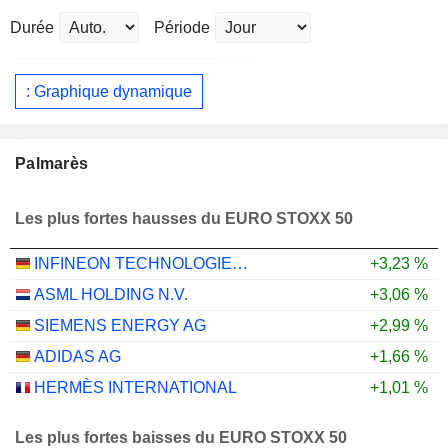
Durée
Période
: Graphique dynamique
Palmarès
Les plus fortes hausses du EURO STOXX 50
INFINEON TECHNOLOGIES AG
+3,23 %
ASML HOLDING N.V.
+3,06 %
SIEMENS ENERGY AG
+2,99 %
ADIDAS AG
+1,66 %
HERMÈS INTERNATIONAL
+1,01 %
Les plus fortes baisses du EURO STOXX 50