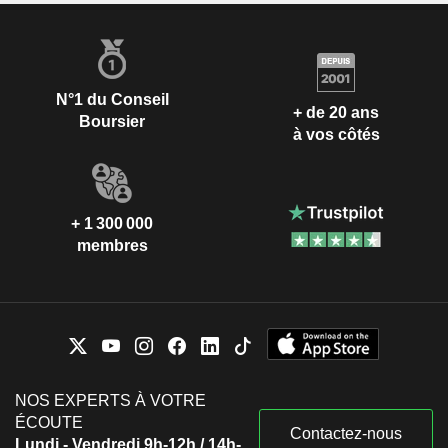
N°1 du Conseil
+ de 20 ans
Boursier
à vos côtés
+ 1 300 000
membres
NOS EXPERTS À VOTRE
ÉCOUTE
Contactez-nous
Lundi - Vendredi 9h-12h / 14h-