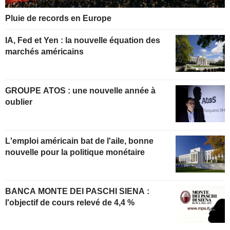
Pluie de records en Europe
IA, Fed et Yen : la nouvelle équation des
marchés américains
GROUPE ATOS : une nouvelle année à
oublier
L'emploi américain bat de l'aile, bonne
nouvelle pour la politique monétaire
BANCA MONTE DEI PASCHI SIENA :
l'objectif de cours relevé de 4,4 %