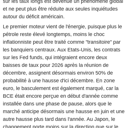
sur les taux longs est devenue un phénomène global
et ne peut plus être réduite aux seules inquiétudes
autour du déficit américain.
Le premier moteur vient de l'énergie, puisque plus le
pétrole reste élevé longtemps, moins le choc
inflationniste peut être traité comme "transitoire" par
les banquiers centraux. Aux Etats-Unis, les contrats
sur les Fed funds, qui intégraient encore deux
baisses de taux pour 2026 après la réunion de
décembre, assignent désormais environ 50% de
probabilité à une hausse d'ici décembre. En zone
euro, le basculement est également marqué, car la
BCE était encore perçue en début d'année comme
installée dans une phase de pause, alors que le
marché anticipe désormais une hausse en juin et une
autre hausse plus tard dans l'année. Au Japon, le
changement porte moins sur la direction que sur le