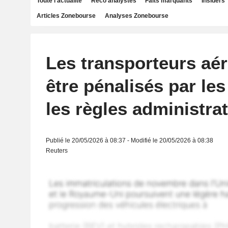
Toute l'actualité
Reco analystes
Faits marquants
Insiders
Articles Zonebourse
Analyses Zonebourse
Les transporteurs aér
être pénalisés par les
les règles administra
Publié le 20/05/2026 à 08:37 - Modifié le 20/05/2026 à 08:38
Reuters