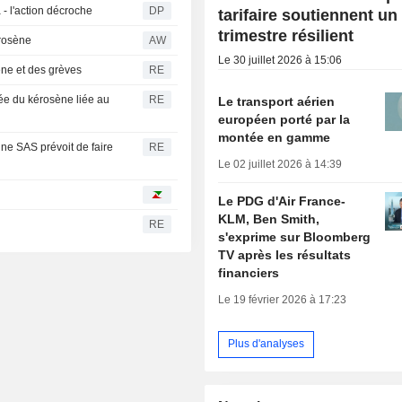
 - l'action décroche
DP
tarifaire soutiennent un
trimestre résilient
érosène
AW
Le 30 juillet 2026 à 15:06
sène et des grèves
RE
bée du kérosène liée au
RE
Le transport aérien
européen porté par la
montée en gamme
ne SAS prévoit de faire
RE
Le 02 juillet 2026 à 14:39
Le PDG d'Air France-
KLM, Ben Smith,
RE
s'exprime sur Bloomberg
TV après les résultats
financiers
Le 19 février 2026 à 17:23
Plus d'analyses