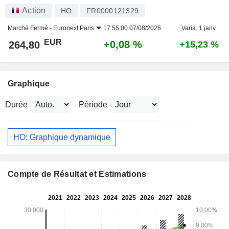
Action
HO
FR0000121329
Marché Fermé -
Euronext Paris
17:55:00 07/08/2026
Varia. 1 janv.
EUR
+0,08 %
264,80
+15,23 %
Graphique
Durée
Période
HO: Graphique dynamique
Compte de Résultat et Estimations