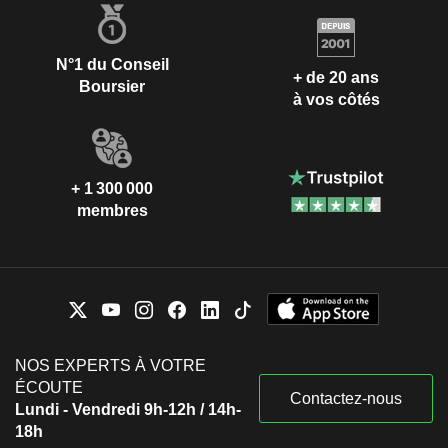
N°1 du Conseil
+ de 20 ans
Boursier
à vos côtés
+ 1 300 000
membres
NOS EXPERTS À VOTRE
ÉCOUTE
Contactez-nous
Lundi - Vendredi 9h-12h / 14h-
18h