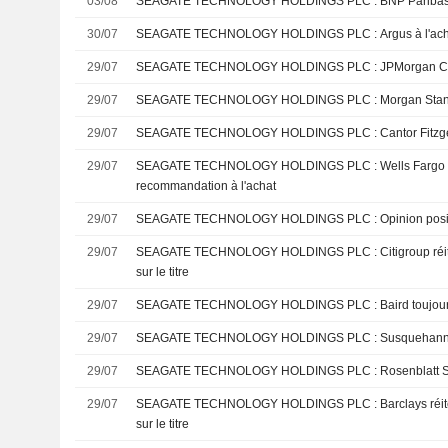
03/08
SEAGATE TECHNOLOGY HOLD
30/07
SEAGATE TECHNOLOGY HOLDINGS PLC : Argus à
29/07
SEAGATE TECHNOLOGY HOLDI
29/07
SEAGATE TECHNOLOGY HOLDING
29/07
SEAGATE TECHNOLOGY HOLDING
29/07
SEAGATE TECHNOLOGY HOLDINGS PLC : Wells Fargo Securities maintient sa
recommandation à l'achat
29/07
SEAGATE TECHNOLOGY HOLDIN
29/07
SEAGATE TECHNOLOGY HOLDINGS PLC : Citigroup réitère son opinion positive
sur le titre
29/07
SEAGATE TECHNOLOGY HOLDINGS PLC
29/07
SEAGATE TECHNOLOGY HOLD
29/07
SEAGATE TECHNOLOGY HOLDING
29/07
SEAGATE TECHNOLOGY HOLDINGS PLC : Barclays réitère son opinion positive
sur le titre