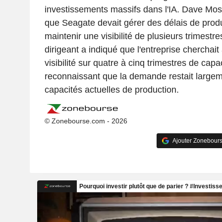
investissements massifs dans l'IA. Dave Mosl
que Seagate devait gérer des délais de produ
maintenir une visibilité de plusieurs trimestre
dirigeant a indiqué que l'entreprise cherchait
visibilité sur quatre à cinq trimestres de capa
reconnaissant que la demande restait large
capacités actuelles de production.
© Zonebourse.com - 2026
Ajouter Zonebours