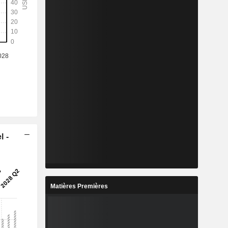
l -
Matières Premières