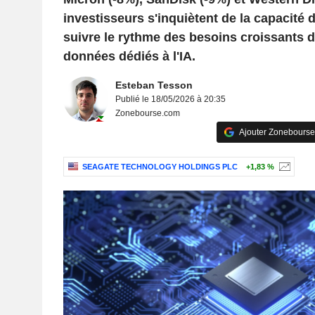
investisseurs s'inquiètent de la capacité d
suivre le rythme des besoins croissants 
données dédiés à l'IA.
Esteban Tesson
Publié le 18/05/2026 à 20:35
Zonebourse.com
Ajouter Zonebourse
SEAGATE TECHNOLOGY HOLDINGS PLC
+1,83 %