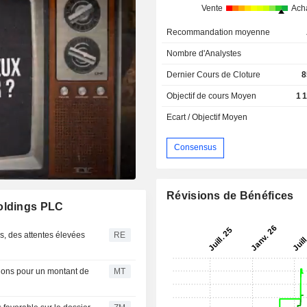
Vente
Ach
Recommandation moyenne
Nombre d'Analystes
Dernier Cours de Cloture
8
Objectif de cours Moyen
1 
Ecart / Objectif Moyen
Consensus
Révisions de Bénéfices
Holdings PLC
s, des attentes élevées
RE
ions pour un montant de
MT