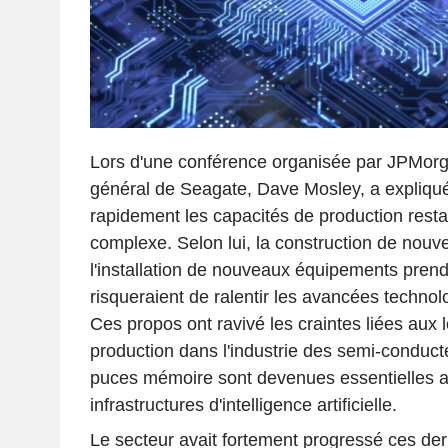
Lors d'une conférence organisée par JPMorga
général de Seagate, Dave Mosley, a expliqu
rapidement les capacités de production restai
complexe. Selon lui, la construction de nouve
l'installation de nouveaux équipements prend
risqueraient de ralentir les avancées techno
Ces propos ont ravivé les craintes liées aux 
production dans l'industrie des semi-conducte
puces mémoire sont devenues essentielles 
infrastructures d'intelligence artificielle.
Le secteur avait fortement progressé ces de