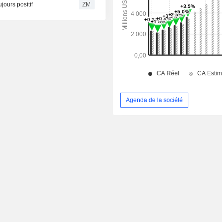
C : Bernstein toujours positif
ZM
Agenda de la société