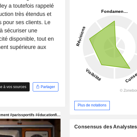
ey a toutefois rappelé
ction très étendus et
s pour ses clients. Le
 à sécuriser une
cité disponible, tout en
ment supérieure aux
e à vos sources
Partager
Plus de notations
Consensus des Analyste