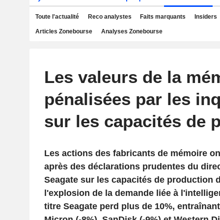
Toute l'actualité
Reco analystes
Faits marquants
Insiders
Articles Zonebourse
Analyses Zonebourse
Les valeurs de la mé
pénalisées par les in
sur les capacités de 
Les actions des fabricants de mémoire on
après des déclarations prudentes du dire
Seagate sur les capacités de production d
l'explosion de la demande liée à l'intelligen
titre Seagate perd plus de 10%, entraînant
Micron (-8%), SanDisk (-9%) et Western Dig