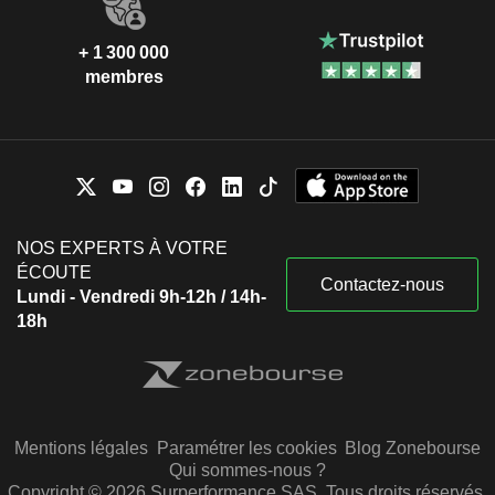
+ 1 300 000
membres
NOS EXPERTS À VOTRE
ÉCOUTE
Contactez-nous
Lundi - Vendredi 9h-12h / 14h-
18h
Mentions légales
Paramétrer les cookies
Blog Zonebourse
Qui sommes-nous ?
Copyright © 2026 Surperformance SAS. Tous droits réservés.