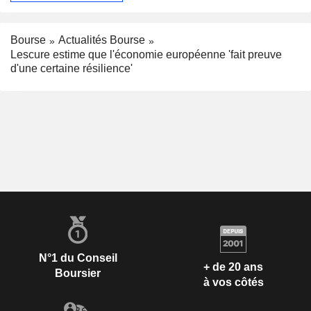
Bourse
Actualités Bourse
Lescure estime que l'économie européenne 'fait preuve
d'une certaine résilience'
N°1 du Conseil
+ de 20 ans
Boursier
à vos côtés