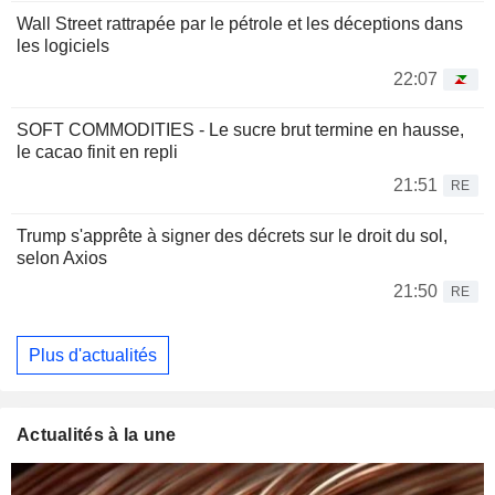
Wall Street rattrapée par le pétrole et les déceptions dans
les logiciels
22:07
SOFT COMMODITIES - Le sucre brut termine en hausse,
le cacao finit en repli
21:51
RE
Trump s'apprête à signer des décrets sur le droit du sol,
selon Axios
21:50
RE
Plus d'actualités
Actualités à la une