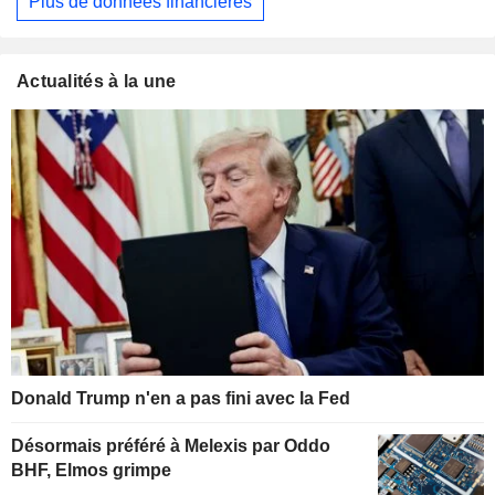
Plus de données financières
Actualités à la une
Donald Trump n'en a pas fini avec la Fed
Désormais préféré à Melexis par Oddo
BHF, Elmos grimpe