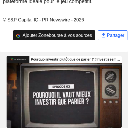
plateforme idéale pour le jeu compétitif.
© S&P Capital IQ - PR Newswire - 2026
Ajouter Zonebourse à vos sources
Partager