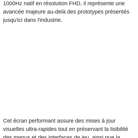
1000Hz natif en résolution FHD, il représente une
avancée majeure au-delà des prototypes présentés
jusqu'ici dans l'industrie.
Cet écran performant assure des mises à jour
visuelles ultra-rapides tout en préservant la lisibilité
des menus et des interfaces de jeu, ainsi que la