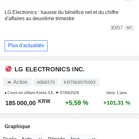
LG Electronics : hausse du bénéfice net et du chiffre
d'affaires au deuxième trimestre
30/07
MT
Plus d'actualités
LG ELECTRONICS INC.
Action
A066570
KR7066570003
Cours en clôture
Korea S.E.
07/08/2026
Varia. 1 janv.
KRW
+5,59 %
185 000,00
+101,31 %
Graphique