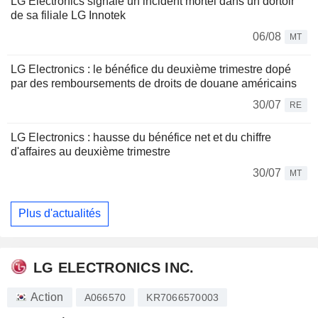
LG Electronics signale un incident mortel dans un dortoir
de sa filiale LG Innotek
06/08
MT
LG Electronics : le bénéfice du deuxième trimestre dopé
par des remboursements de droits de douane américains
30/07
RE
LG Electronics : hausse du bénéfice net et du chiffre
d'affaires au deuxième trimestre
30/07
MT
Plus d'actualités
LG ELECTRONICS INC.
Action
A066570
KR7066570003