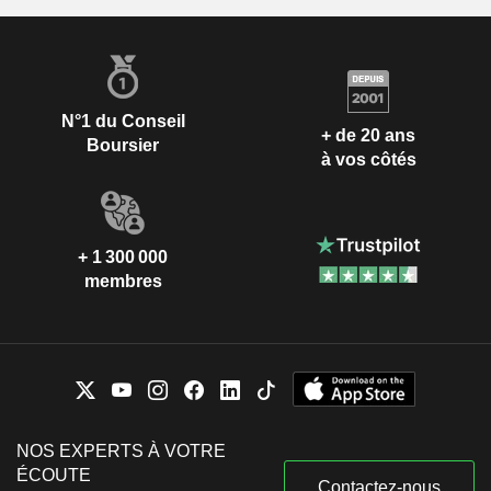
N°1 du Conseil
+ de 20 ans
Boursier
à vos côtés
+ 1 300 000
membres
NOS EXPERTS À VOTRE
ÉCOUTE
Contactez-nous