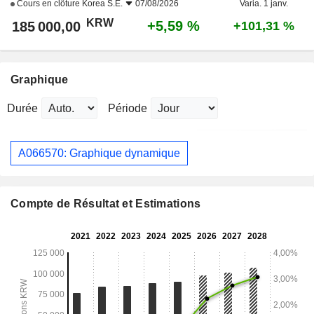
Cours en clôture
Korea S.E.
07/08/2026
Varia. 1 janv.
KRW
+5,59 %
185 000,00
+101,31 %
Graphique
Durée
Période
A066570: Graphique dynamique
Compte de Résultat et Estimations