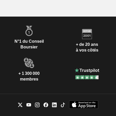
N°1 du Conseil
+ de 20 ans
Boursier
à vos côtés
+ 1 300 000
membres