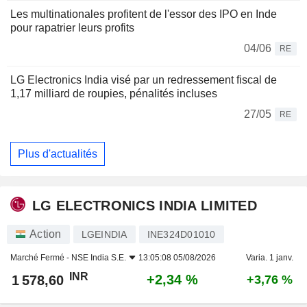
Les multinationales profitent de l'essor des IPO en Inde
pour rapatrier leurs profits
04/06
RE
LG Electronics India visé par un redressement fiscal de
1,17 milliard de roupies, pénalités incluses
27/05
RE
Plus d'actualités
LG ELECTRONICS INDIA LIMITED
Action
LGEINDIA
INE324D01010
Marché Fermé -
NSE India S.E.
13:05:08 05/08/2026
Varia. 1 janv.
INR
+2,34 %
1 578,60
+3,76 %