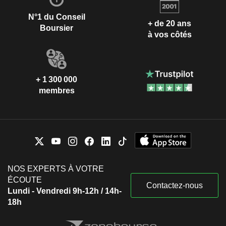
N°1 du Conseil
+ de 20 ans
Boursier
à vos côtés
+ 1 300 000
membres
NOS EXPERTS À VOTRE
ÉCOUTE
Contactez-nous
Lundi - Vendredi 9h-12h / 14h-
18h