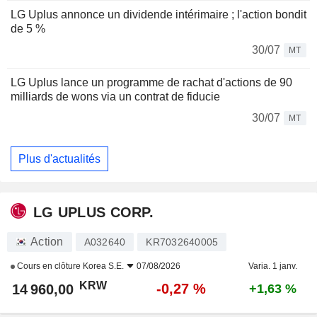
LG Uplus annonce un dividende intérimaire ; l'action bondit
de 5 %
30/07
MT
LG Uplus lance un programme de rachat d'actions de 90
milliards de wons via un contrat de fiducie
30/07
MT
Plus d'actualités
LG UPLUS CORP.
Action
A032640
KR7032640005
Cours en clôture
Korea S.E.
07/08/2026
Varia. 1 janv.
KRW
-0,27 %
14 960,00
+1,63 %