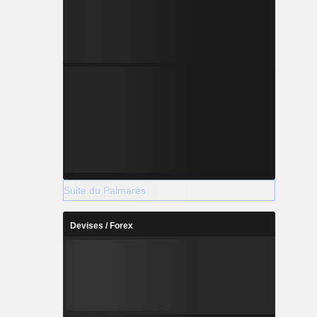
Suite du Palmarès
Devises / Forex