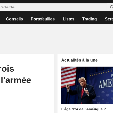
Conseils
Portefeuilles
Listes
Trading
Scr
Actualités à la une
rois
 l'armée
L'âge d'or de l'Amérique ?