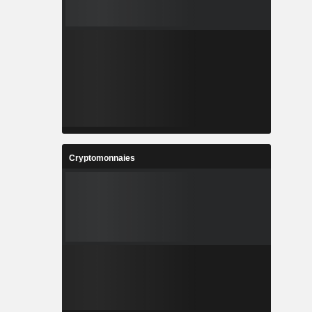
Cryptomonnaies