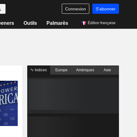
Connexion
S'abonner
eeners
Outils
Palmarès
Édition française
Indices
Europe
Amériques
Asie