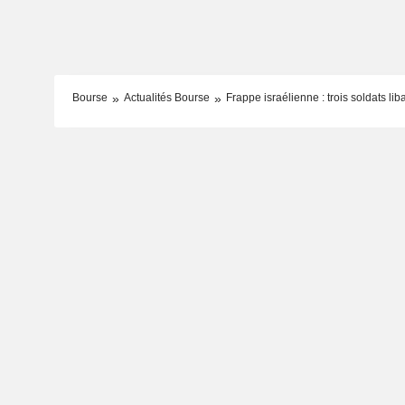
Bourse
Actualités Bourse
Frappe israélienne : trois soldats li