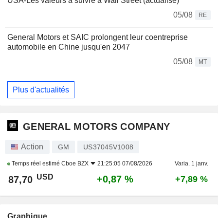
USA-Les valeurs à suivre à Wall Street (actualisé)
05/08
RE
General Motors et SAIC prolongent leur coentreprise
automobile en Chine jusqu'en 2047
05/08
MT
Plus d'actualités
GENERAL MOTORS COMPANY
Action
GM
US37045V1008
Temps réel estimé
Cboe BZX
21:25:05 07/08/2026
Varia. 1 janv.
USD
+0,87 %
87,70
+7,89 %
Graphique