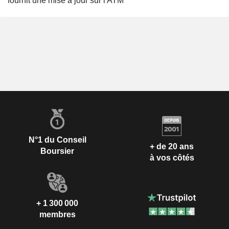
fournit une mise à jour sur l'ATM
N°1 du Conseil
+ de 20 ans
Boursier
à vos côtés
+ 1 300 000
membres