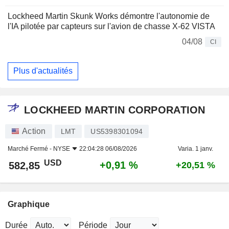
Lockheed Martin Skunk Works démontre l'autonomie de
l'IA pilotée par capteurs sur l'avion de chasse X-62 VISTA
04/08
CI
Plus d'actualités
LOCKHEED MARTIN CORPORATION
Action
LMT
US5398301094
Marché Fermé -
NYSE
22:04:28 06/08/2026
Varia. 1 janv.
USD
+0,91 %
582,85
+20,51 %
Graphique
Durée
Période