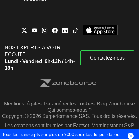
NOS EXPERTS À VOTRE
ÉCOUTE
Contactez-nous
Lundi - Vendredi 9h-12h / 14h-
18h
Mentions légales
Paramétrer les cookies
Blog Zonebourse
Qui sommes-nous ?
Copyright © 2026 Surperformance SAS. Tous droits réservés.
Les cotations sont fournies par Factset, Morningstar et S&P
Capital IQ
Tous les transcripts sur plus de 9000 sociétés, le jour de leur