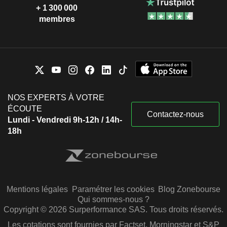
+ 1 300 000
membres
NOS EXPERTS À VOTRE
ÉCOUTE
Contactez-nous
Lundi - Vendredi 9h-12h / 14h-
18h
Mentions légales
Paramétrer les cookies
Blog Zonebourse
Qui sommes-nous ?
Copyright © 2026 Surperformance SAS. Tous droits réservés.
Les cotations sont fournies par Factset, Morningstar et S&P