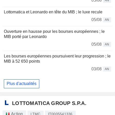
05/08
AN
Lottomatica et Leonardo en tête du MIB ; le luxe recule
05/08
AN
Ouverture en hausse pour les bourses européennes ; le
MIB porté par Leonardo
05/08
AN
Les bourses européennes poursuivent leur progression ; le
MIB à 52 650 points
03/08
AN
Plus d'actualités
LOTTOMATICA GROUP S.P.A.
Action
LTMC
IT0005541336