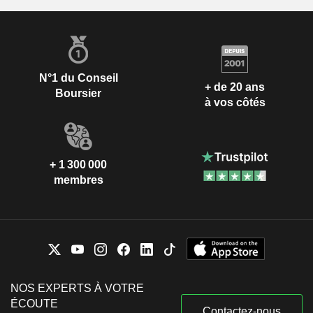
N°1 du Conseil
+ de 20 ans
Boursier
à vos côtés
+ 1 300 000
membres
NOS EXPERTS À VOTRE
ÉCOUTE
Contactez-nous