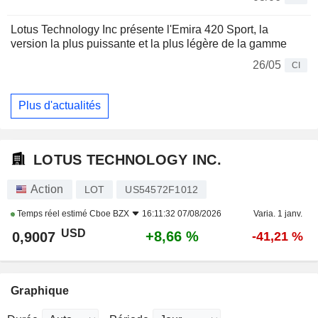
Lotus Technology Inc présente l'Emira 420 Sport, la
version la plus puissante et la plus légère de la gamme
26/05
CI
Plus d'actualités
LOTUS TECHNOLOGY INC.
Action
LOT
US54572F1012
Temps réel estimé
Cboe BZX
16:11:32 07/08/2026
Varia. 1 janv.
USD
+8,66 %
0,9007
-41,21 %
Graphique