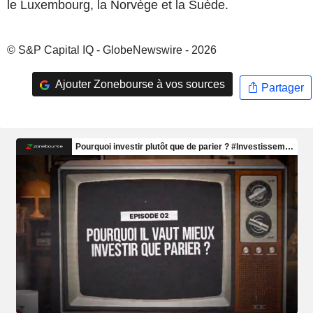
le Luxembourg, la Norvège et la Suède.
© S&P Capital IQ - GlobeNewswire - 2026
Ajouter Zonebourse à vos sources
Partager