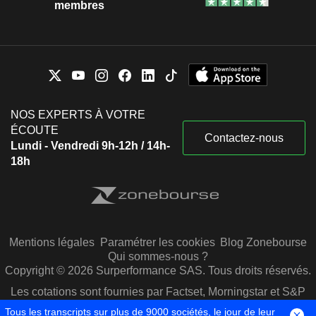
membres
NOS EXPERTS À VOTRE
ÉCOUTE
Contactez-nous
Lundi - Vendredi 9h-12h / 14h-
18h
Mentions légales
Paramétrer les cookies
Blog Zonebourse
Qui sommes-nous ?
Copyright © 2026 Surperformance SAS. Tous droits réservés.
Les cotations sont fournies par Factset, Morningstar et S&P
Capital IQ
Tous les transcripts sur plus de 9000 sociétés, le jour de leur