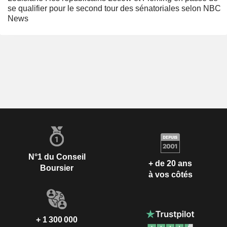
se qualifier pour le second tour des sénatoriales selon NBC
News
N°1 du Conseil
+ de 20 ans
Boursier
à vos côtés
+ 1 300 000