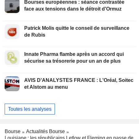
Bourses européennes : séance contrastée
face aux tensions dans le détroit d'Ormuz
Patrick Molis quitte le conseil de surveillance
de Rubis
Innate Pharma flambe après un accord qui
sécurise sa trésorerie pour un an de plus
AVIS D'ANALYSTES FRANCE : L'Oréal, Soitec
et Alstom au menu
Toutes les analyses
Bourse
Actualités Bourse
Louisiane : les républicains Letlow et Fleming en passe de